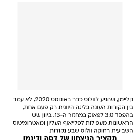
קליימן, שהגיע לוולוס כבר באוגוסט 2020, לא עמד
בין הקורות העונה בליגה היוונית רק פעם אחת,
בהפסד 3:0 לפאוק במחזור ה-13. ביוון שש
הראשונות מעפילות לפלייאוף העליון ומאטרומיטוס
השביעית רחוקה וולוס שבע נקודות.
תקציר הניצחון של דסה ודינמו