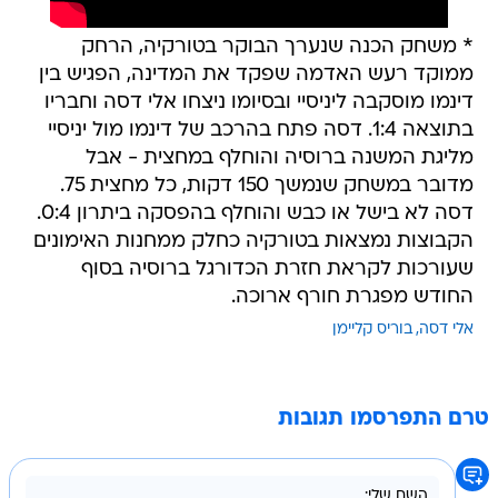
* משחק הכנה שנערך הבוקר בטורקיה, הרחק
ממוקד רעש האדמה שפקד את המדינה, הפגיש בין
דינמו מוסקבה ליניסיי ובסיומו ניצחו אלי דסה וחבריו
בתוצאה 1:4. דסה פתח בהרכב של דינמו מול יניסיי
מליגת המשנה ברוסיה והוחלף במחצית - אבל
מדובר במשחק שנמשך 150 דקות, כל מחצית 75.
דסה לא בישל או כבש והוחלף בהפסקה ביתרון 0:4.
הקבוצות נמצאות בטורקיה כחלק ממחנות האימונים
שעורכות לקראת חזרת הכדורגל ברוסיה בסוף
החודש מפגרת חורף ארוכה.
אלי דסה
בוריס קליימן
טרם התפרסמו תגובות