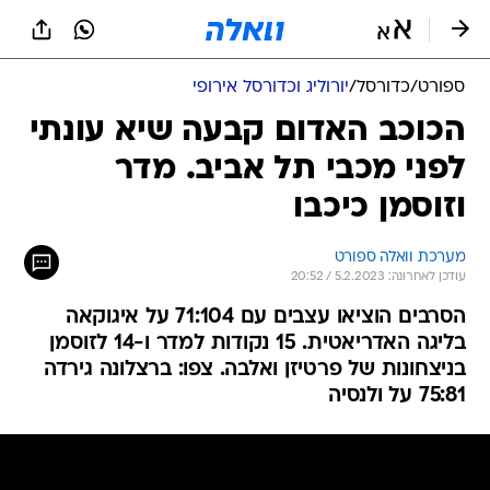
ספורט
/
כדורסל
/
יורוליג וכדורסל אירופי
הכוכב האדום קבעה שיא עונתי
לפני מכבי תל אביב. מדר
וזוסמן כיכבו
מערכת וואלה ספורט
עודכן לאחרונה: 5.2.2023 / 20:52
הסרבים הוציאו עצבים עם 71:104 על איגוקאה
בליגה האדריאטית. 15 נקודות למדר ו-14 לזוסמן
בניצחונות של פרטיזן ואלבה. צפו: ברצלונה גירדה
75:81 על ולנסיה