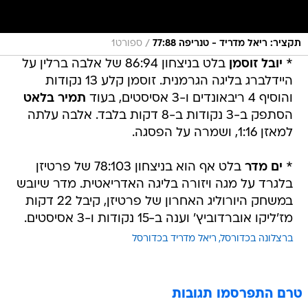
/
תקציר: ריאל מדריד - טנריפה 77:88
ספורט1
*
יובל זוסמן
בלט בניצחון 86:94 של אלבה ברלין על
היידלברג בליגה הגרמנית. זוסמן קלע 13 נקודות
והוסיף 4 ריבאונדים ו-3 אסיסטים, בעוד
תמיר בלאט
הסתפק ב-3 נקודות ב-8 דקות בלבד. אלבה עלתה
למאזן 1:16, ושמרה על הפסגה.
*
ים מדר
בלט אף הוא בניצחון 78:103 של פרטיזן
בלגרד על מגה ויזורה בליגה האדריאטית. מדר שיובש
במשחק היורוליג האחרון של פרטיזן, קיבל 22 דקות
מז'ליקו אוברדוביץ' וענה ב-15 נקודות ו-3 אסיסטים.
ברצלונה בכדורסל
ריאל מדריד בכדורסל
טרם התפרסמו תגובות