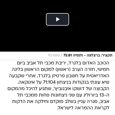
/
תקציר: ברצלונה - ולנסיה 75:81
ספורט1
הכוכב האדום בלגרד, יריבת מכבי תל אביב ביום
חמישי, חזרה הערב (ראשון) למקום הראשון בליגה
האדריאטית על חשבון פרטיזן בלגרד, אחרי שקבעה
שיא עונתי בנקודות בניצחון 71:104 על איגוקאה.
הקבוצה של דושקו איבנוביץ', שתגיע להיכל מהמקום
ה-13 ביורוליג עם שני ניצחונות פחות ממכבי תל
אביב, סגרה עניין בשלב מוקדם וחילקה את הדקות
לקראת ההמראה לישראל.