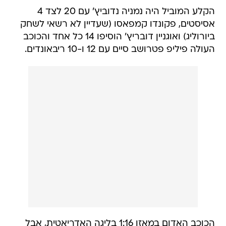
הקלע המוביל היה נמניה נדוביץ' עם 20 לצד 4
אסיסטים, פקונדו קמפאסו (שעדיין לא רשאי לשחק
ביורוליג) ואוגניין דובריץ' הוסיפו 14 כל אחד והכוכב
העולה פיליפ פטרושב סיים עם 12 ו-10 ריבאונדים.
הכוכב האדום במאזן 1:16 בליגה האדריאטית, אבל