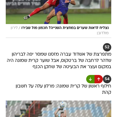
/
נצליח לראות שערים במחצית השנייה? חכמון מול שבירו
לירון
מולדובן
52
מתפרצת של אשדוד עברה מזסנו שמסר יפה לבריהון
שדהר לרחבה של ברטקוס, אבל שוער קרית שמונה היה
במקום ועצר את הבעיטה של שחקן הכנף
54
חילוף ראשון של קרית שמונה: מרלון עלה על חשבון
קהת