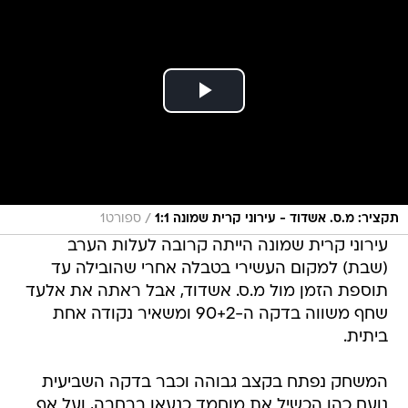
/
תקציר: מ.ס. אשדוד - עירוני קרית שמונה 1:1
ספורט1
עירוני קרית שמונה הייתה קרובה לעלות הערב
(שבת) למקום העשירי בטבלה אחרי שהובילה עד
תוספת הזמן מול מ.ס. אשדוד, אבל ראתה את אלעד
שחף משווה בדקה ה-90+2 ומשאיר נקודה אחת
ביתית.
המשחק נפתח בקצב גבוהה וכבר בדקה השביעית
נועם כהן הכשיל את מוחמד כנעאן ברחבה, ועל אף