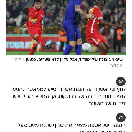
/
שיפור ביכולת של אשדוד, אבל עדיין ללא שערים. כנעאן
לירון
מולדובן
67
לחץ של אשדוד על הגנת אשדוד סייע לממאטה להגיע
למצב טוב ברחבה של ברטקוס, אך החלוץ בעט חלש
לידיים של השוער
71
הגבהה של אספה מצאה את שחף שנגח מעט מעל