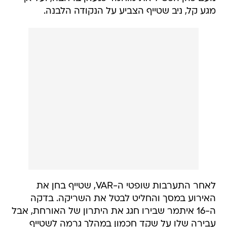
מגע קל, ניב שטייף הצביע על הנקודה הלבנה.
לאחר התערבות שופטי ה-VAR, שטייף בחן את
האירוע במסך והחליט לבטל את השריקה. בדקה
ה-16 איתמר שבירו חגג את היתרון של האורחת, אבל
עבירה שלו על שקד חכמון במהלך גרמה לשטייף