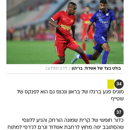
/
בולט בצד של אשדוד. בריהון
לירון מולדובן
34
מוגיס פגע ברגלו של בראון ונכנס גם הוא לפנקס של
שטייף
37
כדור חופשי של קרית שמונה הורחק והגיע ללוגסי
שהסתובב יפה מחוץ לרחבת אשדוד וגרם לג'רפי למתוח