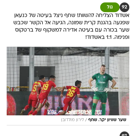
92
גול
אשדוד הצליחה להשוות! שחף ניצל בעיטה של כנעאן
שפגעה בהגנת קרית שמונה, הגיעה אל הקשר שכבש
שער בכורה עם בעיטה אדירה למשקוף של ברטקוס
ופנימה. 1:1 באשדוד!
/
שער שוויון יקר. שחף
לירון מולדובן