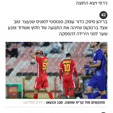
ג'רפי ויצא החוצה
42
בריהון סיפק כדור עומק פנטסטי למוגיס שנעצר טוב
אצל ברטקוס שזיהה את התנועה של חלוץ אשדוד ומנע
שער לפני הירידה להפסקה
/
מתקשים מול קרית שמונה. סבג וכנעאן
לירון מולדובן