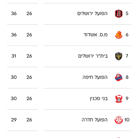
5
הפועל ירושלים
26
36
6
מ.ס. אשדוד
26
36
7
בית"ר ירושלים
26
31
8
הפועל חיפה
26
30
9
בני סכנין
26
30
10
הפועל חדרה
26
29