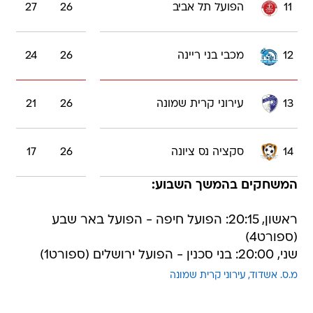
11
הפועל תל אביב
26
27
12
מכבי בני ריינה
26
24
13
עירוני קרית שמונה
26
21
14
סקציה נס ציונה
26
17
המשחקים בהמשך השבוע:
ראשון, 20:15: הפועל חיפה - הפועל באר שבע
(ספורט4)
שני, 20:00: בני סכנין - הפועל ירושלים (ספורט1)
מ.ס. אשדוד
עירוני קרית שמונה