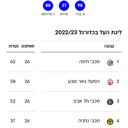
88
37
98
א. בכר
מרלון
ז. מרטינס
ליגת העל בכדורגל 2022/23
קבוצה
משחקים
נקודות
1
מכבי חיפה
26
62
2
הפועל באר שבע
26
58
3
מכבי תל אביב
26
52
4
מכבי נתניה
26
37