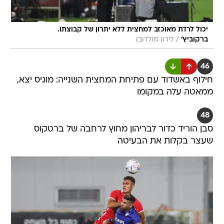
יכול לרדת מאוכזב למחצית ללא יתרון של קבוצתו.
/
ברקוביץ'
לירון מולדובן
46
חילוף באשדוד עם פתיחת המחצית השנייה: מוגיס יצא,
ממאטה עלה במקומו
48
סבן הוריד כדור לבריהון מחוץ לרחבה של ברטקוס
שעצר בקלות את הבעיטה