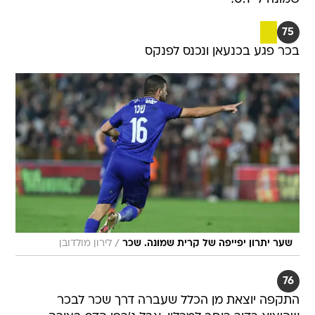
75
בכר פגע בכנעאן ונכנס לפנקס
/
שער יתרון יפייפה של קרית שמונה. שכר
לירון מולדובן
76
התקפה יוצאת מן הכלל שעברה דרך שכר לבכר