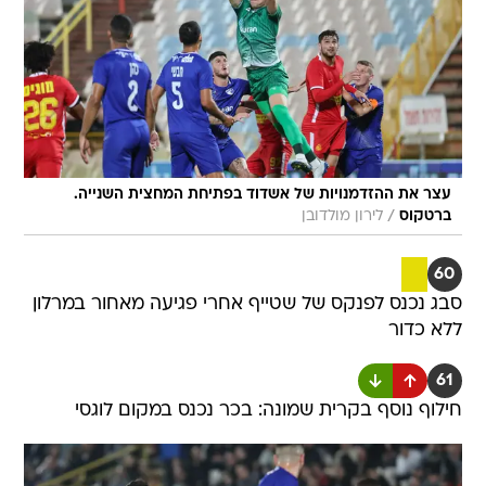
עצר את ההזדמנויות של אשדוד בפתיחת המחצית השנייה.
/
ברטקוס
לירון מולדובן
60
סבג נכנס לפנקס של שטייף אחרי פגיעה מאחור במרלון
ללא כדור
61
חילוף נוסף בקרית שמונה: בכר נכנס במקום לוגסי