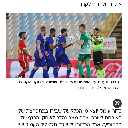
את ידיו ולהדוף לקרן
הרבה טענות על השיפוט מצד קרית שמונה. שחקני הקבוצה
/
לצד שטייף
לירון מולדובן
39
כדור עומק יוצא מן הכלל של שבירו במתפרצת של
האורחת לשכר יצרה מצב נהדר לשחקן הכנף של
ברקוביץ', אבל הכדור של שכר חלף ליד העמוד של