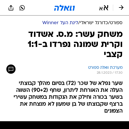
ספורט
/
כדורגל ישראלי
/
ליגת העל Winner
משחק עשר: מ.ס. אשדוד
וקרית שמונה נפרדו ב-1:1
קצבי
מערכת וואלה ספורט
28.1.2023 / 17:30
שער נפלא של שכר (72) בסיום מהלך קבוצתי
העלה את האורחת ליתרון, שחף (90+2) השווה
בשער בכורה וחילק את הנקודות במשחק עשירי
ברצף שקבוצתו של בן שמעון לא מנצחת את
הצפונים