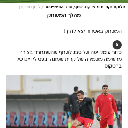
/
חלוקת נקודות מוצדקת. שחף, סבג והופמייסטר
לירון מולדובן
מהלך המשחק
המשחק באשדוד יצא לדרך!
5
כדור עומק יפה של סבג לשחף שהשתחרר בצורה
מרשימה משמירה של קרית שמונה ובעט לידיים של
ברטקוס