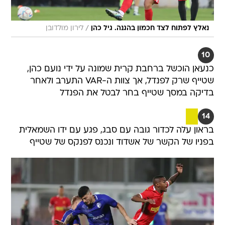
/
נאלץ לפתוח לצד חכמון בהגנה. גיל כהן
לירון מולדובן
10
כנעאן הוכשל ברחבת קרית שמונה על ידי נועם כהן,
שטייף שרק לפנדל, אך צוות ה-VAR התערב ולאחר
בדיקה במסך שטייף בחר לבטל את הפנדל
14
בראון עלה לכדור גובה עם סבג, פגע עם ידו השמאלית
בפניו של הקשר של אשדוד ונכנס לפנקס של שטייף