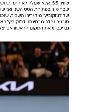
של דג'וקוביץ' מול יריבו השבור, שנ
טורניר נהדר מבחינתו. דג'וקוביץ' כ
גם יכבוש את המקום הראשון אם יצל