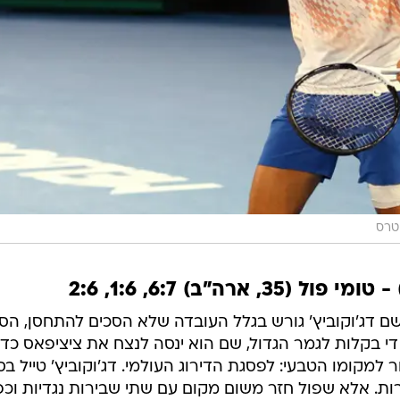
טרס
 דג'וקוביץ' גורש בגלל העובדה שלא הסכים להתחסן, הסר
י בקלות לגמר הגדול, שם הוא ינסה לנצח את ציציפאס כדי
 למקומו הטבעי: לפסגת הדירוג העולמי. דג'וקוביץ' טייל ב
ל 1:5 עם שתי שבירות. אלא שפול חזר משום מקום עם שתי שבירות נגדיות וכ