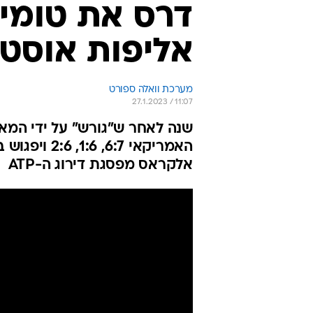
דרס את טומי 
אליפות אוסטר
מערכת וואלה ספורט
27.1.2023 / 11:07
שנה לאחר ש"גורש" על ידי המאר
האמריקאי :7
אלקראס מפסגת דירוג ה-ATP