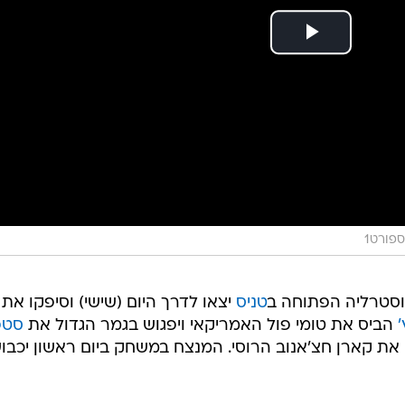
ספורט1
וסטרליה הפתוחה ב
טניס
יצאו לדרך היום (שישי) וסיפקו את
'
הביס את טומי פול האמריקאי ויפגוש בגמר הגדול את
סטפ
 את קארן חצ'אנוב הרוסי. המנצח במשחק ביום ראשון יכבו