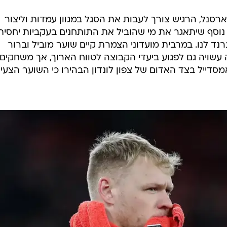
רסנל, הרגיש צורך לעבות את הסגל במגוון עמדות וליצור
 נוסף שיתאגר את מי שהוביל את התותחנים בעקביות יחסית
ד לנו. במרבית מועדוני הצמרת קיים שוער מוביל וברור
 עשויה גם לפגוע ביעדי הקבוצה לטווח הארוך, אך משחקים
סדייל בצד האדום של צפון לונדון הבהירו כי השוער הצעי