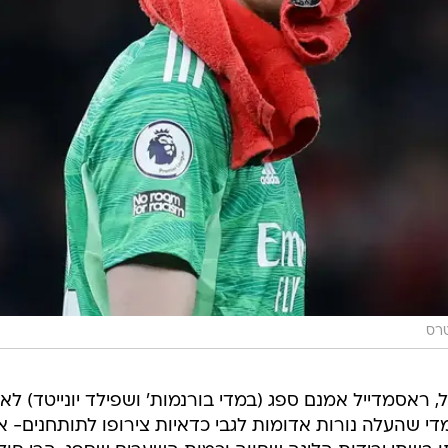
טרס
ראסמדייל אמנם ספג (במדי בורנמות' ושפילד יונייטד) לא
רתיע למדי שהעלה נורות אדומות לגבי כדאיות צירופו לתותחנים- 