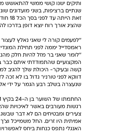
ותיקים ישנו קושי ממשי להתאושש מי
שנתיים ברציפות, בשני מועדונים שו
זאת הי
שהציג אורך רוח יוצא דופן בדרכו לה
''לפעמים קורה לי שאני נאלץ לעצור
ראמסדייל יממה לפני תחילת המונדי
''לומר שאני בר מזל להיות חלק מהנ
המקצועיים שהתמודדתי איתם כבר בתח
קשה ובעיקר- היכולת שלך להגיב למצ
דווקא לפני טורניר גדול בו לא זכה
שנעצרה בשלב רבע הגמר על ידי אלו
רגשות מעורבים באשר לאיכויות שהצי
צעירים ומבטיחים הם לא דבר שבשגרה
אמיתית היו זרים. החל משמייכל וצ'ך
האנגלי נתפס כנחות ביחס לאפשרויו