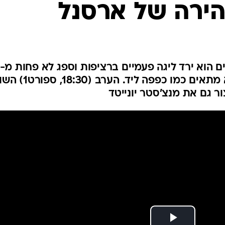
הירה של ארסנל
ענפים נוספים
לוח שידורים
החידה של ספור
ארכיון מדורים
כתבו לנו
שערים, אבל למיקל ארטטה הוא מתאים כמו כפפה ליד. 
ור גם את מנצ'סטר יונייטד