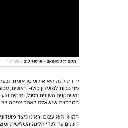
/
תקציר: טוטנהאם - ארסנל 2:0
ספורט1
ירידת ליגה היא אירוע טראומתי ובע
מורכבות למועדון כולו- ראשית, עבו
והשחקנים השונים בסגל, ותיקים וצע
המרכזית שנשאלת לאחר צניחה לליגה 
הקושי הוא עצום וראינו כיצד מועדונ
השנים עד לכדי הליגה השלישית ומוצ