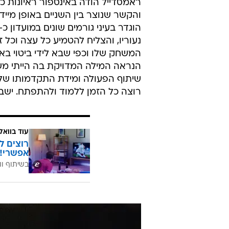
ראמסדייל הודה באינספור ראיונות כ
והקשר שנוצר בין השניים באופן מייד
הוגדר בעיני גורמים שונים במועדון 
נעוריו, והצליח להטמיע כל עצה וכל 
המשחק שלו וכפי שבא לידי ביטוי באו
הנראה המילה המדויקת בה הייתי מש
שיתוף הפעולה ומידת התקדמותו של ה
רוצה כל הזמן ללמוד ולהתפתח. ישבת
עוד בוואל
רוצים ל
אפשרי!
בשיתוף וו