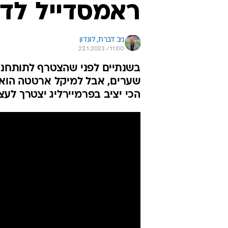
ראמסדייל לד
ניב דברת, לונדון
22.1.2023 / 11:00
הכי יציב בפרמיירליג יצטרך לעצ