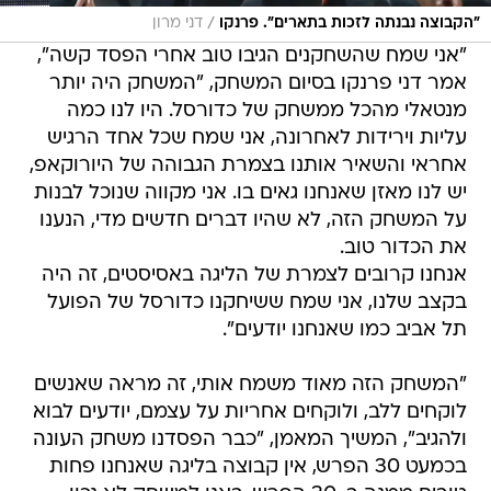
/
"הקבוצה נבנתה לזכות בתארים". פרנקו
דני מרון
"אני שמח שהשחקנים הגיבו טוב אחרי הפסד קשה",
אמר דני פרנקו בסיום המשחק, "המשחק היה יותר
מנטאלי מהכל ממשחק של כדורסל. היו לנו כמה
עליות וירידות לאחרונה, אני שמח שכל אחד הרגיש
אחראי והשאיר אותנו בצמרת הגבוהה של היורוקאפ,
יש לנו מאזן שאנחנו גאים בו. אני מקווה שנוכל לבנות
על המשחק הזה, לא שהיו דברים חדשים מדי, הנענו
את הכדור טוב.
אנחנו קרובים לצמרת של הליגה באסיסטים, זה היה
בקצב שלנו, אני שמח ששיחקנו כדורסל של הפועל
תל אביב כמו שאנחנו יודעים".
"המשחק הזה מאוד משמח אותי, זה מראה שאנשים
לוקחים ללב, ולוקחים אחריות על עצמם, יודעים לבוא
ולהגיב", המשיך המאמן, "כבר הפסדנו משחק העונה
בכמעט 30 הפרש, אין קבוצה בליגה שאנחנו פחות