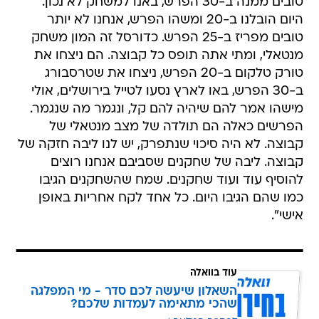
טובים ממנה ב-30 הפרש, באנו למשחק לא נכון.
היום הובלנו ב-20 ומשהו הפרש, אנחנו לא יותר
טובים מפריז ב-25 הפרש. כדורסל זה המון משחק
מנטאלי, ומתי אתה תופס כל קבוצה. הם ניצחו את
טורק טלקום ב-20 הפרש, ניצחו את שטרסבורג
ב-30 הפרש, באו לארץ נסעו לטייל בירושלים, אולי
מישהו אמר להם שיהיה להם קל, ונגמר מה שנגמר.
הפרשים כאלה הם תולדה של מצב מנטאלי של
קבוצה. לא היה סיכוי שנתפרק, יש לנו ליבה חזקה של
קבוצה. ליבה של שחקנים שסביבם אנחנו רוצים
להוסיף עוד ועוד שחקנים. שמח שהשחקנים הגיבו
כמו שהם הגיבו היום. כל אחד לקח אחריות באופן
אישי".
עוד בוואלה
השאלון שיעשה לכם סדר - מי המפלגה
שהכי מתאימה לעמדות שלכם?