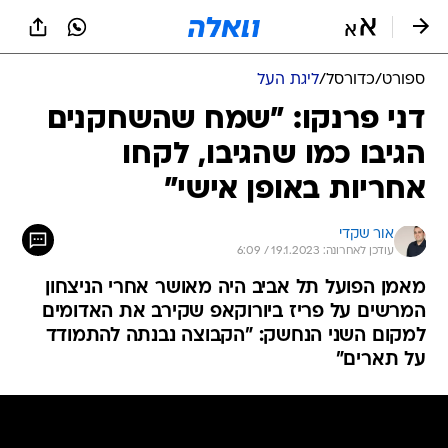
ספורט
/
כדורסל
/
ליגת העל
דני פרנקו: "שמח שהשחקנים
הגיבו כמו שהגיבו, לקחו
אחריות באופן אישי"
אור שקדי
עודכן לאחרונה: 19.1.2023 / 6:09
מאמן הפועל תל אביב היה מאושר אחרי הניצחון
המרשים על פריז ביורוקאפ שקירב את האדומים
למקום השני הנחשק: "הקבוצה נבנתה להתמודד
על תארים"