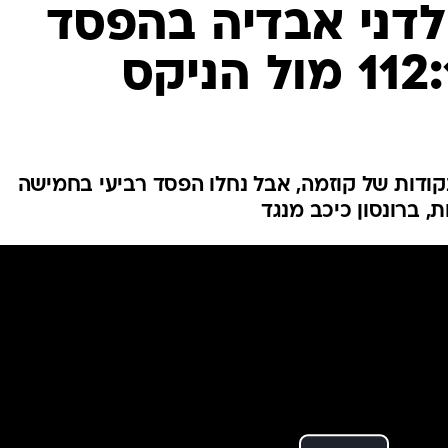
ענפים נוספים
ות לדני אבדיה בהפסד
לוח שידורים
החידה של ספור
ארכיון מדורים
כתבו לנו
ויזארדס נתנו פייט בזכות 40 נקודות של קוזמה, אבל נחלו הפסד רביעי בחמישה