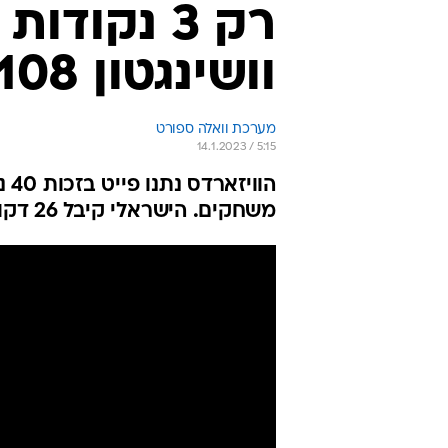
רק 3 נקוד
וושינגטון 112:108 מול הניקס
מערכת וואלה ספורט
14.1.2023 / 5:15
הו
משחקים. הישראלי קיבל 26 דקות, ברונסון כיכב מנגד