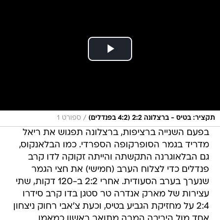
/
תקציר: בטיס - ברצלונה 2:2 (4:2 בפנדלים)
ספורט 1
בפעם השנייה ברציפות, ברצלונה תפגוש את ריאל
מדריד בגמר הסופרקופה הספרדי. כמו הבלאנקוס,
גם הבלאוגרנה התקשתה והייתה זקוקה לדו קרב
פנדלים כדי לצלוח הערב (חמישי) את חצי הגמר
שנערך בערב הסעודית. אחרי 2:2 ב-120 דקות, שתי
עצירות של מארק אנדרה טר סטגן בדו קרב סידרו
2:4 על מחזיקת הגביע בטיס, וכעת צ'אבי רחוק ניצחון
אחד מול היריבה המרה מתואר ראשון כמאמן