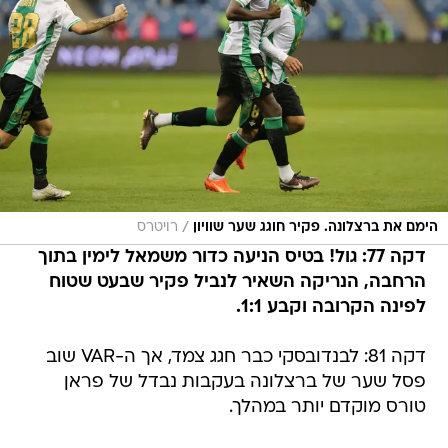
/
הימם את ברצלונה. פקיר חוגג שער שוויון
רויטרס
דקה 77: גול! בטיס הניעה כדור משמאל לימין בתוך
הרחבה, הנריקה השאיר לנביל פקיר שבעט שטוח
לפינה הקרובה וקבע 1:1.
דקה 81: לבנדובסקי כבר חגג צמד, אך ה-VAR שוב
פסל שער של ברצלונה בעקבות נבדל של פראן
טורס מוקדם יותר במהלך.