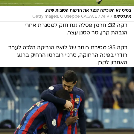
בטיס לא השכילה לנצל את הדקות הטובות שלה.
/
איגלסיאס
GettyImages, Giuseppe CACACE / AFP
דקה 32: חרמן פסלה נגח חזק למסגרת אחרי
הגבהת קרן, טר סטגן עצר.
דקה 35: מסירת רוחב של לואיז הנריקה הלכה לעבר
רודרי בפינה הרחוקה, סרג'י רוברטו הרחיק ברגע
האחרון לקרן.