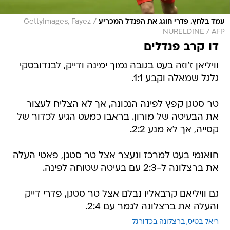
/
עמד בלחץ. פדרי חוגג את הפנדל המכריע
GettyImages, Fayez
NURELDINE / AFP
דו קרב פנדלים
וויליאן ז'וזה בעט בגובה נמוך ימינה ודייק, לבנדובסקי
גלגל שמאלה וקבע 1:1.
טר סטגן קפץ לפינה הנכונה, אך לא הצליח לעצור
את הבעיטה של מורון. בראבו כמעט הגיע לכדור של
קסייה, אך לא מנע 2:2.
חואנמי בעט למרכז ונעצר אצל טר סטגן, פאטי העלה
את ברצלונה ל-2:3 עם בעיטה שטוחה לפינה.
גם וויליאם קרבאליו נבלם אצל טר סטגן, פדרי דייק
והעלה את ברצלונה לגמר עם 2:4.
ריאל בטיס
ברצלונה בכדורגל