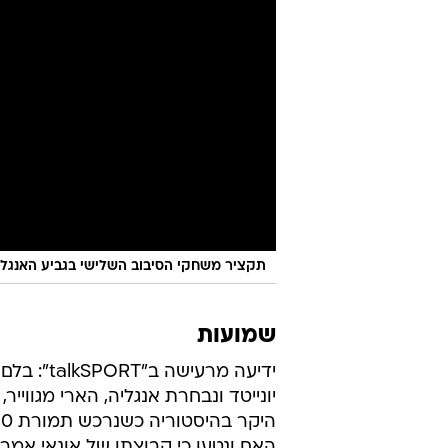
תקציר משחקי הסיבוב השלישי בגביע האנגלי
שמועות
ידיעה מרעישה ב"T
האח ונטען כי קבוצתו של אונאי אמרי