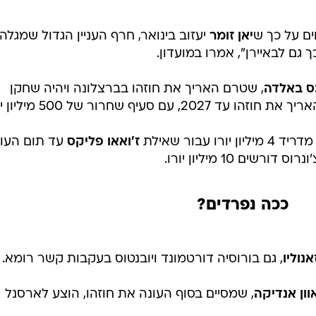
ם על כך ש
יאן זומר
יעזוב בינואר, חרף העניין הגדול שמגלה
כך גם לבאיירן", אמרו במועדון.
ס באלדה
, שטרם האריך את חוזהו בברצלונה ויהיה שחקן
עבור שאילת
ז'ואאו פליקס
עד תום העו
ם 10 מיליון יורו.
ככה נפרדים?
אנוליו
, גם בורוסיה דורטמונד ויובנטוס בעקבות קשר רומא.
וון אנדיקה
, שמסיים בסוף העונה את חוזהו, הוצע לארסנל