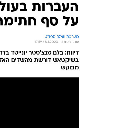
על סף חתימה 
מערכת וואלה ספורט
עודכן לאחרונה: 8.1.2023 / 17:59
דיווח: בלם מנצ'סטר יונייטד בד
בשיקטאש דורשת מהשדים האדומי
מבוקש