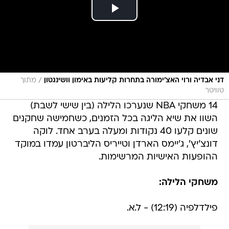
/
דני אבדיה ורוי האצ'ימורה בתחרות קליעות באימון וושינגטון
מתוך
טוויטר
14 משחקי NBA שנערכו הלילה (בין שישי לשבת)
השוו את שיא הליגה בכל הזמנים, כשחמישה שחקנים
שונים קלעו 40 נקודות ומעלה בערב אחד. לוקה
דונצ'יץ', ג'יימס הארדן וטייריס הליברטון עמדו במוקד
ההופעות האישיות המרשימות.
משחקי הלילה:
פילדלפיה (12:19) - ל.א.