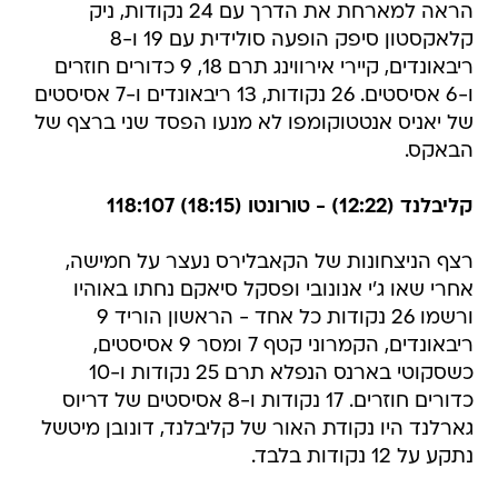
הראה למארחת את הדרך עם 24 נקודות, ניק
קלאקסטון סיפק הופעה סולידית עם 19 ו-8
ריבאונדים, קיירי אירווינג תרם 18, 9 כדורים חוזרים
ו-6 אסיסטים. 26 נקודות, 13 ריבאונדים ו-7 אסיסטים
של יאניס אנטטוקומפו לא מנעו הפסד שני ברצף של
הבאקס.
קליבלנד (12:22) - טורונטו (18:15) 118:107
רצף הניצחונות של הקאבלירס נעצר על חמישה,
אחרי שאו ג'י אנונובי ופסקל סיאקם נחתו באוהיו
ורשמו 26 נקודות כל אחד - הראשון הוריד 9
ריבאונדים, הקמרוני קטף 7 ומסר 9 אסיסטים,
כשסקוטי בארנס הנפלא תרם 25 נקודות ו-10
כדורים חוזרים. 17 נקודות ו-8 אסיסטים של דריוס
גארלנד היו נקודת האור של קליבלנד, דונובן מיטשל
נתקע על 12 נקודות בלבד.