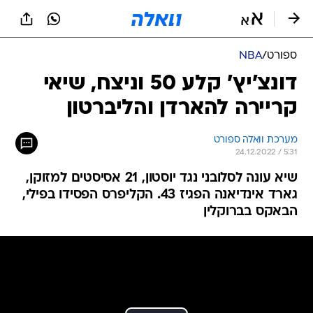
ספורט
/
NBA
דונצ'יץ' קלע 50 וניצח, שיאי
קריירה להארדן והליברטון
מערכת וואלה ספורט
24.12.2022 / 5:31
שיא עונה לסלובני נגד יוסטון, 21 אסיסטים למזוקן,
גארד אינדיאנה הפגיז 43. הקליפרס הפסידו בפילי,
הבאקס בברוקלין