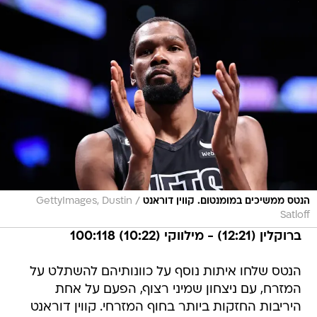
/
הנטס ממשיכים במומנטום. קווין דוראנט
GettyImages, Dustin
Satloff
ברוקלין (12:21) - מילווקי (10:22) 100:118
הנטס שלחו איתות נוסף על כוונותיהם להשתלט על
המזרח, עם ניצחון שמיני רצוף, הפעם על אחת
היריבות החזקות ביותר בחוף המזרחי. קווין דוראנט