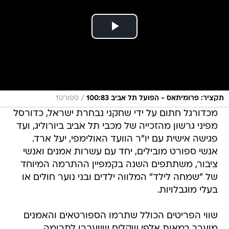
/
תקציר: פרומיתאס - הפועל תל אביב 100:83
ספורט1
מכדורגל חתום על ידי שחקני נבחרת ישראל, כדורסל
מפיני גרשון מהזכייה של מכבי תל אביב ביורוליג, ועד
פגישה אישית עם יו"ר הוועד האולימפי, יעל ארד.
אנשי ספורט מובילים, יחד עם עשרות אמנים ואנשי
ציבור, משתתפים השנה בקמפיין ההתרמה המיוחד
של "שמחה לילד" המלווה ילדים ובני נוער חולים או
בעלי מוגבלויות.
שווי הפריטים הכולל שתרמו הספורטאים והאמנים
מוערך במאות אלפי שקלים שיועברו לתרומה