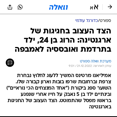
ספורט
/
כדורגל עולמי
הצד העצוב בחגיגות של
ארגנטינה: הרוג בן 24, ילד
בתרדמת ואובססיה לאמבפה
מערכת וואלה ספורט
עודכן לאחרונה: 21.12.2022 / 9:01
אמיליאנו מרטינס המשיך ללעוג לחלוץ נבחרת
צרפת וברחובות שרפו בובות וארון קבורה שלו.
השוער ספג ביקורת ("אחד המנצחים הכי נוראיים")
ובינתיים ילד בן 5 נאבק על חייו אחרי שנפגע
בראשו מפסל שהתמוטט. הצד העצוב של החגיגות
בארגנטינה