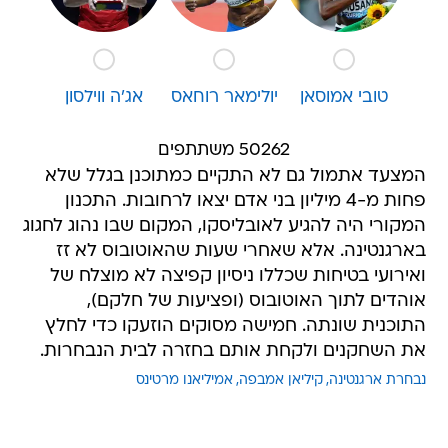
טובי אמוסאן
יולימאר רוחאס
אג'ה ווילסון
50262 משתתפים
המצעד אתמול גם לא התקיים כמתוכנן בגלל שלא
פחות מ-4 מיליון בני אדם יצאו לרחובות. התכנון
המקורי היה להגיע לאובליסקו, המקום שבו נהוג לחגוג
בארגנטינה. אלא שאחרי שעות שהאוטובוס לא זז
ואירועי בטיחות שכללו ניסיון קפיצה לא מוצלח של
אוהדים לתוך האוטובוס (ופציעות של חלקם),
התוכנית שונתה. חמישה מסוקים הוזעקו כדי לחלץ
את השחקנים ולקחת אותם בחזרה לבית הנבחרות.
נבחרת ארגנטינה
קיליאן אמבפה
אמיליאנו מרטינס