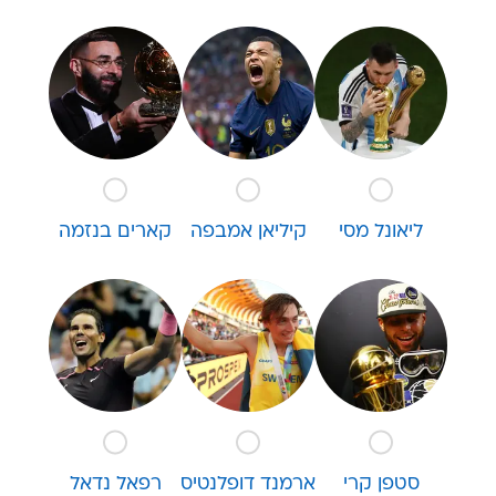
ליאונל מסי
קיליאן אמבפה
קארים בנזמה
סטפן קרי
ארמנד דופלנטיס
רפאל נדאל