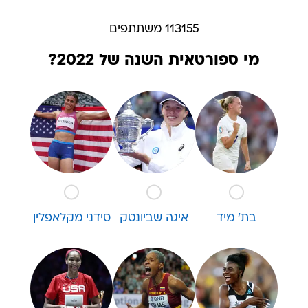
113155 משתתפים
מי ספורטאית השנה של 2022?
בת' מיד
איגה שביונטק
סידני מקלאפלין