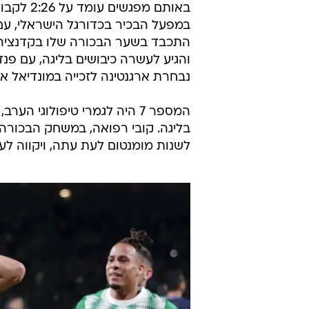
באותם מפ
התכבד בשער הבכורה שלו בקדנציה ה
והגיע לעשרה כיבושים בליגה, עם פנ
נבחרת ארגנטינה לזכייה במונדיאל א
המספר 7 היה לגמרי טיפולוגי
בליגה. קובי רפואה, במשחק הבכורה 
לשנות מומנטום לעת עתה, ויקווה ל