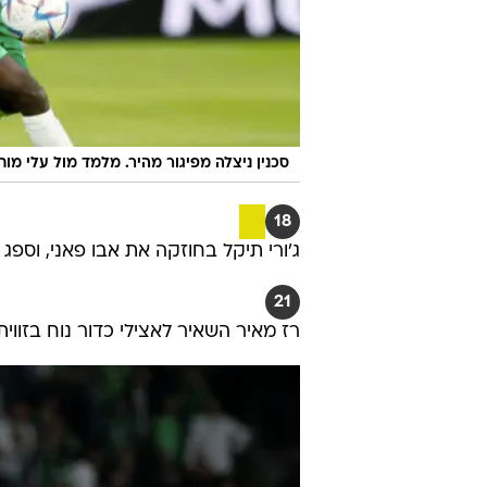
סכנין ניצלה מפיגור מהיר. מלמד מול עלי מו
18
ג'ורי תיקל בחוזקה את אבו פאני, וספ
21
רז מאיר השאיר לאצילי כדור נוח בזוו