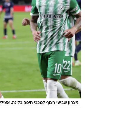
ניצחון שביעי רצוף למכבי חיפה בליגה. אצילי