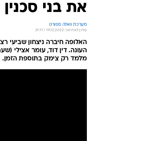
את בני סכנין
מערכת וואלה ספורט
עודכן לאחרונה: 19.12.2022 / 21:17
האלופה חיברה ניצחון שביעי ר
מלמד רק צימק בתוספת הזמן. הפער 