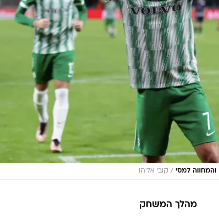
/
 והמחווה למסי
קובי אליהו
מהלך המשחק