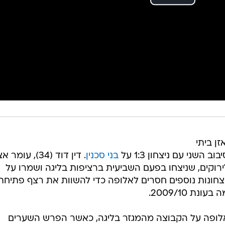
ן ביתי
שני עם ניצחון 1:3 על
בני סכנין
. דין דוד (34), עומר
ה רוקאביציה (87) כבשו לירוקים, שניצחו בפעם השביעית ברציפות בליגה ושמרו על
צחונות נוספים חסרים לאלופה כדי להשוות את רצף פתיחת
ת 2009/10.
אלופה על הקבוצה מהמגזר בליגה, כאשר הפרש השערים