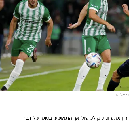
י אליהו
חרון נפגע ונזקק לטיפול, אך התאושש בסופו של דבר