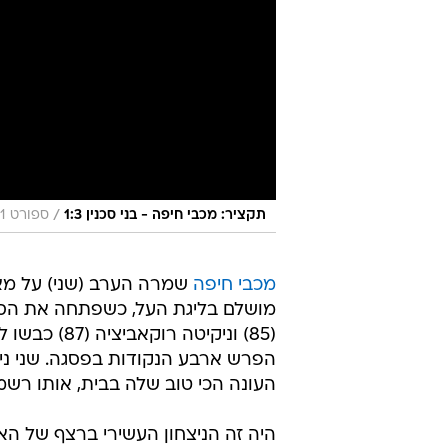
/
תקציר: מכבי חיפה - בני סכנין 1:3
ספורט 1
מכבי חיפה
שמרה הערב (שני) על מאז
מושלם בליגת העל, כשפתחה את הסיבוב ה
(85) וניקיט
הפרש ארבע הנקודות בפסגה. שני ני
העונה הכי טוב שלה בבית, אותו רשמה בעונ
היה זה הניצחון העשירי ברצף של ה