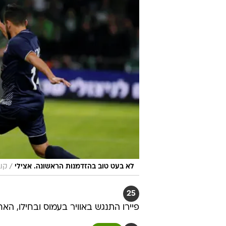
/
לא בעט טוב בהזדמנות הראשונה. אצילי
קוב
25
פיירו התנגש באוויר בעמוס ובחילו, הא