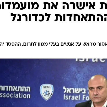
ענפים נוספים
ת אישרה את מועמדו
לוח שידורים
ההתאחדות לכדורגל
החידה של ספור
ארכיון מדורים
כתבו לנו
סור מראש על אנשים בעלי ממון לתרום, ההפסד יהי