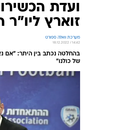
ועדת הכשירו
זוארץ ליו"ר 
מערכת וואלה ספורט
18.12.2022 / 14:42
בהחלטה נכתב בין היתר: "אם נא
של כולנו"