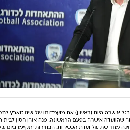
ל אישרה היום (ראשון) את מועמדותו של שינו זוארץ לתפ
ר שהוועדה אישרה בפעם הראשונה, פנה אורן חסון לבית הד
נה מחודשת של ועדת הכשירות. הבחירות יתקיימו ביום של