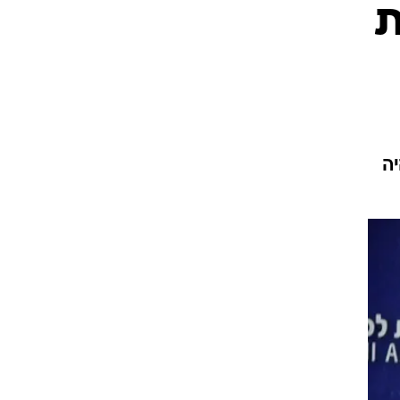
ת
ט1
מחוץ לקווים
4-4-2
משרד החוץ
ה
רץ על הקווים
ספורט בחקירה
סוגרים שנה
מונדיאל 2014
בראש ובראשונה
אליפות אפריקה 2015
יורו צעירות 2013
לונדון 2012
יורו 2012