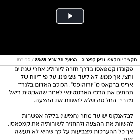
/
תקציר יורוקאפ: גראן קנאריה - הפועל תל אביב 83:85
ספורט1
פקונדו קמפאסו בדרך חזרה ליורוליג אחרי שנתיים
וחצי, אך ממש לא ליעד שציפינו. על פי דיווח של
אריס ברקאס מ"יורוהופס", הכוכב האדום בלגרד
תחתים את הרכז הארגנטינאי לאחר שהאקסית ריאל
מדריד החליטה שלא להשוות את ההצעה.
לבלאנקוס יש עד מחר (חמישי) בלילה אפשרות
להשוות את ההצעה ולהחזיר לשורותיה את קמפאסו,
אך כל ההערכות מצביעות על כך שהיא לא תעשה
זאת.