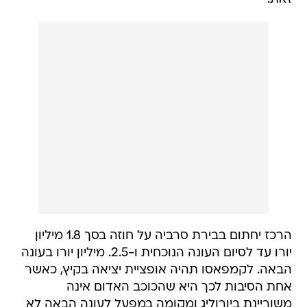
הרכז יחתום בבירת סרביה על חוזה בסך 1.8 מיליון
יורו עד לסיום העונה הנוכחית ו-2.5. מיליון יורו בעונה
הבאה. לקמפאסו תהיה אופציית יציאה בקיץ, כאשר
אחת הסיבות לכך היא שהכוכב האדום אינה
משוריינת ביורוליג ומקומה במפעל לעונה הבאה לא