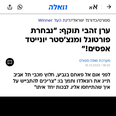
ספורט
/
כדורגל ישראלי
/
ליגת העל Winner
ערן זהבי תוקף: "נבחרת
פורטוגל ומנצ'סטר יונייטד
אפסים!"
מערכת וואלה ספורט
10.12.2022 / 18:20
לפני אום אל פאחם בגביע, חלוץ מכבי תל אביב
תייג את רונאלדו ותמך בו: "צריכים להתבייש על
איך שהתייחסו אליו. לבכות יחד איתו"