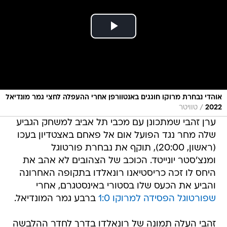
אוהדי נבחרת מרוקו חוגגים באנטוורפן אחרי ההעפלה לחצי גמר מונדיאל
/
2022
טוויטר
ערן זהבי שמתכונן עם מכבי תל אביב למשחק הגביע
שלה מחר נגד הפועל אום אל פאחם באצטדיון בעכו
(ראשון, 20:00), תוקף את נבחרת פורטוגל
ומנצ'סטר יונייטד. הכוכב של הצהובים לא אהב את
היחס לו זכה כריסטיאנו רונאלדו בתקופה האחרונה
והביע את הכעס שלו בסטורי באינסטגרם, אחרי
שפורטוגל הפסידה למרוקו 1:0
ברבע גמר המונדיאל.
זהבי העלה תמונה של רונאלדו בדרך לחדר ההלבשה