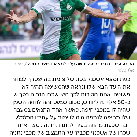
/
החוזה הכבד במכבי חיפה יקשה עליו למצוא קבוצה חדשה
מאור
אלקסלסי
כעת נמצא אשכנזי בסוג של צומת בה יצטרך לבחור
את היעד הבא שלו ונראה שהמשימה תהיה לא
פשוטה. אחת הסיבות לכך היא שכרו הגבוה בסך ש
כ-50 אלף ₪ לחודש, סכום כמעט זהה לחוזה השמן
שהיה לו במכבי חיפה, כאשר אחד התנאים במעבר
שלו מחיפה לנתניה היה לשמור על עתידו הכלכלי,
דבר שכעת מהווה בעיה להתרת חוזהו. מצד אחד
שכרו של אשכנזי מכביד על התקציב של מכבי נתניה