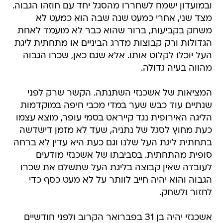
ובמועדון ישמח לשחררו מהסגל יחד עם חוזהו הגבוה.
מצד שני, אחרי כמעט שנה שבה הוא כמעט לא
משחק בקביעות, ברור שהוא כבר לא מועמד לאחת
הגדולות ורק קבוצות מדרג הביניים או מתחתית ליגת
העל יוכלו לקלוט אותו. אלא שגם כאן, שכרו הגבוה
מהווה בעיה גדולה.
המציאות של אשכנזי השתנתה. הקשר שרק לפני
שנתיים עוד כבש שער במדי מכבי חיפה במוקדמות
הליגה האירופית נגד קייראט בסמי עופר, מוצא עצמו
כעת מחוץ לסגל של נתניה, שעד לא מזמן דישדשה
בתחתית ליגת העל שלנו וגם כעת היא עדין לא ברחה
סופית מהתחתית. בסביבתו של אשכנזי מודעים
לעובדה שאין קבוצה בליגת העל שתשלם את שכרו
הגבוה והוא יהיה חייב לוותר על לא מעט כסף כדי
לחזור ולשחק.
אשכנזי יהיה בן 31 בפברואר הקרוב ולפני חודשיים