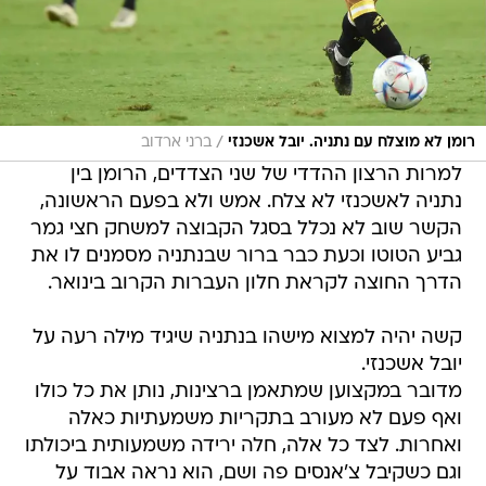
/
רומן לא מוצלח עם נתניה. יובל אשכנזי
ברני ארדוב
למרות הרצון ההדדי של שני הצדדים, הרומן בין
נתניה לאשכנזי לא צלח. אמש ולא בפעם הראשונה,
הקשר שוב לא נכלל בסגל הקבוצה למשחק חצי גמר
גביע הטוטו וכעת כבר ברור שבנתניה מסמנים לו את
הדרך החוצה לקראת חלון העברות הקרוב בינואר.
קשה יהיה למצוא מישהו בנתניה שיגיד מילה רעה על
יובל אשכנזי.
מדובר במקצוען שמתאמן ברצינות, נותן את כל כולו
ואף פעם לא מעורב בתקריות משמעתיות כאלה
ואחרות. לצד כל אלה, חלה ירידה משמעותית ביכולתו
וגם כשקיבל צ'אנסים פה ושם, הוא נראה אבוד על