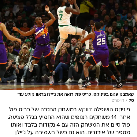
קאמבק עגום בפיניקס. כריס פול רואה את ג'יילן בראון קולע עוד
/
סל
רויטרס
פיניקס הושפלה דווקא במשחק החזרה של כריס פול
אחרי 14 משחקים רצופים שהוא החמיץ בגלל פציעה.
פול סיים את המשחק הזה עם 4 נקודות בלבד ואותו
מספר של איבודים. הוא גם כשל בשמירה על ג'יילן