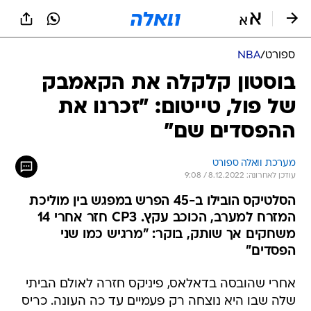
ספורט
/
NBA
בוסטון קלקלה את הקאמבק
של פול, טייטום: "זכרנו את
ההפסדים שם"
מערכת וואלה ספורט
עודכן לאחרונה: 8.12.2022 / 9:08
הסלטיקס הובילו ב-45 הפרש במפגש בין מוליכת
המזרח למערב, הכוכב עקץ. CP3 חזר אחרי 14
משחקים אך שותק, בוקר: "מרגיש כמו שני
הפסדים"
אחרי שהובסה בדאלאס, פיניקס חזרה לאולם הביתי
שלה שבו היא נוצחה רק פעמיים עד כה העונה. כריס