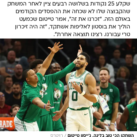
שקלע 25 נקודות בשלושה רבעים ציין לאחר המשחק
שהקבוצה שלו לא שכחה את ההפסדים הקודמים
באולם הזה. "זכרנו את זה", אמר טייטום שכמעט
הוליך את בוסטון לאליפות אשתקד, "זה היה זיכרון
טרי עבורנו. רצינו תוצאה אחרת".
/
השחקן הכי טוב בליגה. ג'ייסון טייטום
רויטרס