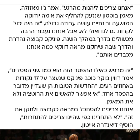
"אנחנו צריכים ליהנות מהרגע", אמר ג'ו מאזולה,
מאמן בוסטון שנזעק להחליף את אימה יודוקה
המושעה ובינתיים עושה עבודה גדולה, "זה היה יכול
לקרות גם לנו ואולי לא. אבל אנחנו נעבור הרבה
מכשולים בדרך במהלך השנה. פיניקס קבוצה נהדרת
והדרך שבה שיחקנו מראה דווקא כמה אנחנו
מכבדים אותם".
"זה מרגיש כאילו ההפסד הזה הוא כמו שני הפסדים",
אמר דווין בוקר כוכב פיניקס שנעצר על 17 נקודות
באחוזים רעים, "החדשות הטובות הן שעדיין מדובר
בהפסד אחד, "אי אפשר להאשים את הרוטציה ולא
את המאמן.
אנחנו צריכים להסתכל במראה כקבוצה ולתקן את
זה". "לא התחרינו כפי שהיינו צריכים להתחרות",
הוסיף דיאנדרה אייטון.