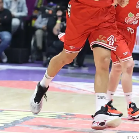
י מרון