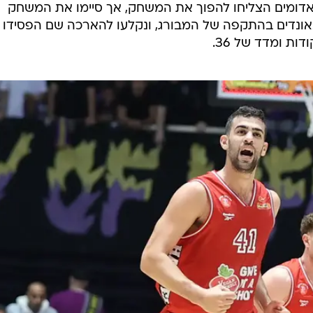
 עם פתיחה מוחצת של 0:13. האדומים הצליחו להפוך את המשחק, אך סיימו את המשחק
 לא טובה, בעיקר בשל 22 ריבאונדים בהתקפה של המבורג, ונקלעו להארכה שם הפסיד