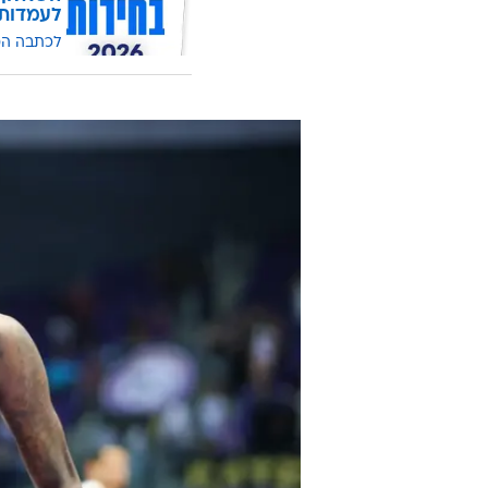
לעמדות
לכתבה ה