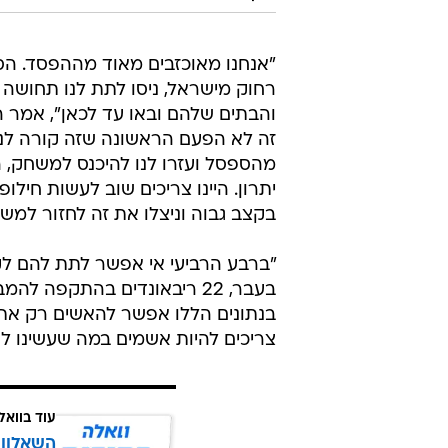
"אנחנו מאוכזבים מאוד מההפסד. הסי
רחוק מישראל, ניסו לתת לנו תחוש
והבתים שלהם ובאו עד לכאן", אמר 
זה לא הפעם הראשונה שזה קורה לנו
מהספסל ועזרו לנו להיכנס למשחק, ה
יתרון. היינו צריכים שוב לעשות חיל
בקצב גבוה וניצלו את זה לחזור למש
בעבר, 22 ריבאונדים בהתקפה 
בנתונים הללו אפשר להאשים רק את
צריכים להיות אשמים במה שעשינו לא
עוד בוואל
השאלון 