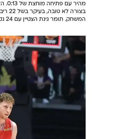
מהיר
בצורה
המשחק. תומר גינת הצטיין עם 24 נקודות ומדד של 36.