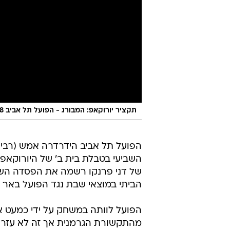
תקציר יורוקאפ: המבורג - הפועל תל אביב 91:98 (אחרי הארכה)
הפועל תל אביב הידרדרה אמש (רביע
השביעי בטבלת בית ב' של היורוקאפ
של דני פרנקו רשמה את הפסדה השל
הביתי במוצאי שבת נגד הפועל באר 
הפועל לוותה במשחק על ידי כמעט א
מהתקשורת הגרמנית אך זה לא עזר ל