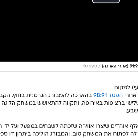
/
ספורט1
י) למקום
 אחרי
הפסד 98:91
בהארכה להמבורג הגרמנית בחוץ. הקב
ישי ברציפות באירופה, ותקווה להתאושש במשחק הליגה
שבע.
לף אוהדים שיצרו אווירה שזכתה לשבחים במפעל ועל ידי 
ה לפתוח את המשחק טוב, והמבורג הוליכה ביתרון דו ספר