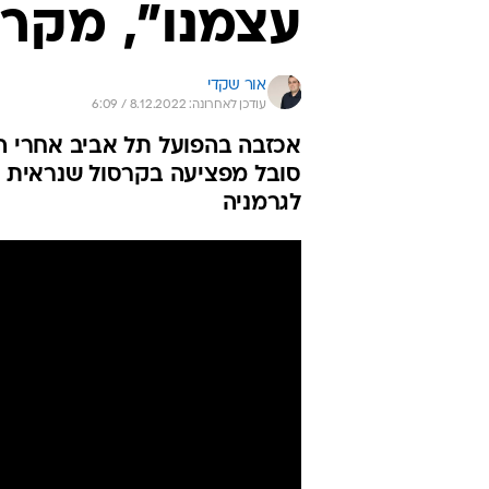
עצמנו", מקרי
אור שקדי
עודכן לאחרונה: 8.12.2022 / 6:09
אכזבה בהפועל תל אביב אחרי ה
סובל מפציעה בקרסול שנראית ב
לגרמניה