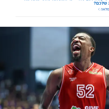
 שלכם?
מלאה