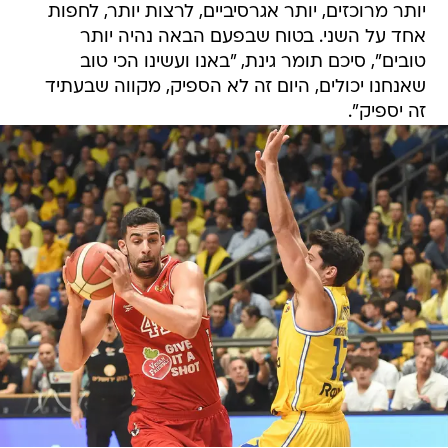
יותר מרוכזים, יותר אגרסיביים, לרצות יותר, לחפות
אחד על השני. בטוח שבפעם הבאה נהיה יותר
טובים", סיכם תומר גינת, "באנו ועשינו הכי טוב
שאנחנו יכולים, היום זה לא הספיק, מקווה שבעתיד
זה יספיק".