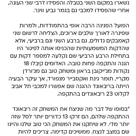
נשארו במקום השני בטבלה והפסידו דרבי שני העונה,
אחרי שהפסידו למכבי גם בגמר גביע ווינר.
הפועל הפגינה הרבה אופי בהתמודדות, ולמרות
שפיגרה לאורך שלבים ארוכים, הצליחה לרשום שני
קאמבקים גדולים, גם ברבע השני וגם ברביעי, אלא
שהדקות המשמעותיות שהכניסו אותה לפיגור היו
בתחילת הרבע הרביעי שם נקלעה למספר דקות עם
הגנה והתקפה פחות טובה. האדומים קיבלו 18
נקודות מג'ייקובן בראון ומשחק טוב גם מג'ורדן
מקריי, תומר גינת ואקסבייר מנפורד, אך עיקר הבעיה
הייתה בריבאונד ההגנה שם אפשרו למכבי תל אביב
לקלוט 23 ריבאונדים בהתקפה.
"בסופו של דבר מה שניצח את המשחק זה ריבאונד
ההתקפה שלהם, הם זרקו 13 כדורים יותר לסל שזה
יותר מדי. לא שיחקנו את המשחק הכי טוב שלנו והיינו
שם במצב לנצח. ממשיכים קדימה. צריכים להיות