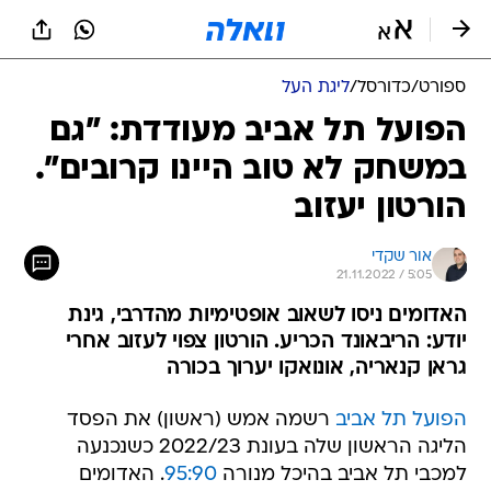
ספורט
/
כדורסל
/
ליגת העל
הפועל תל אביב מעודדת: "גם
במשחק לא טוב היינו קרובים".
הורטון יעזוב
אור שקדי
21.11.2022 / 5:05
האדומים ניסו לשאוב אופטימיות מהדרבי, גינת
יודע: הריבאונד הכריע. הורטון צפוי לעזוב אחרי
גראן קנאריה, אונואקו יערוך בכורה
הפועל תל אביב
רשמה אמש (ראשון) את הפסד
הליגה הראשון שלה בעונת 2022/23 כשנכנעה
למכבי תל אביב בהיכל מנורה
95:90
. האדומים