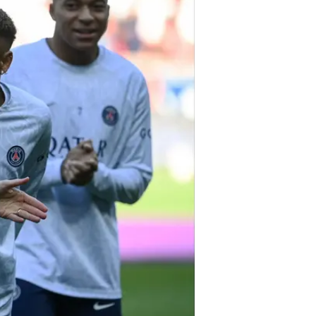
המאמן התייחס לדיווחים על יחס מוע
קשה, הוא שקל מאוד ברצינות את ריא
אבל כשאני אומר את זה, אני לא מתכ
השחקנים, כמו ליאו מסי וניימאר. קמ
אף אחד לא מעל. ועד לרגע זה, לא היו