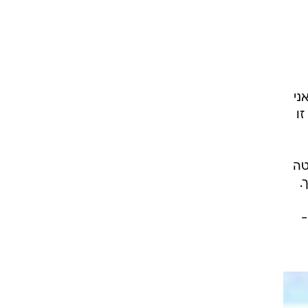
ט1
מחוץ לקווים
4-4-2
משרד החוץ
רץ על הקווים
ספורט בחקירה
סוגרים שנה
מונדיאל 2014
בראש ובראשונה
אליפות אפריקה 2015
ני
יורו צעירות 2013
ו
לונדון 2012
יורו 2012