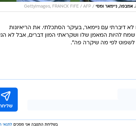
/
 אמבפה, ניימאר ומסי
GettyImages, FRANCK FIFE / AFP
לא דיברתי עם ניימאר, בעיקר הסתכלתי. את הריאיונות
י שמח להיות המאמן שלו ושקראתי המון דברים, אבל לא הגע
 לשפוט לפי מה שיקרה פה".