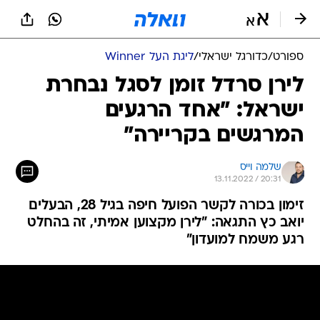
ספורט
/
כדורגל ישראלי
/
ליגת העל Winner
לירן סרדל זומן לסגל נבחרת
ישראל: "אחד הרגעים
המרגשים בקריירה"
שלמה וייס
13.11.2022 / 20:31
זימון בכורה לקשר הפועל חיפה בגיל 28, הבעלים
יואב כץ התגאה: "לירן מקצוען אמיתי, זה בהחלט
רגע משמח למועדון"