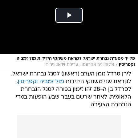
פלייר מסע"ת נבחרת ישראל לקראת משחקי הידידות מול זמביה
/
וקפריסין
צילום: ניב אהרונסון, עריכת וידאו: ניר חן
לירן סרדל זומן הערב (ראשון) לסגל נבחרת ישראל,
לקראת שני משחקי הידידות
מול זמביה וקפריסין
.
לסרדל בן ה-28 זהו זימון בכורה לסגל הנבחרת
הלאומית, לאחר שרשם בעבר שבע הופעות במדי
הנבחרת הצעירה.