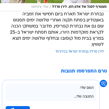
/
מצטרף לסגל של אלון חזן. לירן סרדל
אודי ציטיאט
נבחרת ישראל תארח ביום חמישי את זמביה
באצטדיון בפתח תקוה ואחרי שלושה ימים תפגוש
שם גם את נבחרת קפריסין. מדובר במשחקי הכנה
לקראת מוקדמות היורו, אותם תפתח ישראל ב-25
במרץ בבית מול קוסובו ובחלוף שלושה ימים תצא
לשוויץ.
לירן סרדל
נבחרת ישראל בכדורגל
טרם התפרסמו תגובות