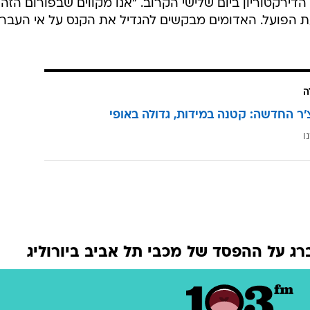
דירקטוריון ביום שלישי הקרוב. "אנו מקווים שבפורום הזה
ת הפועל. האדומים מבקשים להגדיל את הקנס על אי העבר
ה
'ר החדשה: קטנה במידות, גדולה באופי
ו
ברג על ההפסד של מכבי תל אביב ביורוליג