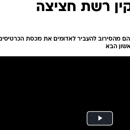
ין רשת חציצה
ענפים נוספים
לוח שידורים
החידה של ספור
ארכיון מדורים
כתבו לנו
בהם מהסירוב להעביר לאדומים את מכסת הכרטיסים
אשון הבא