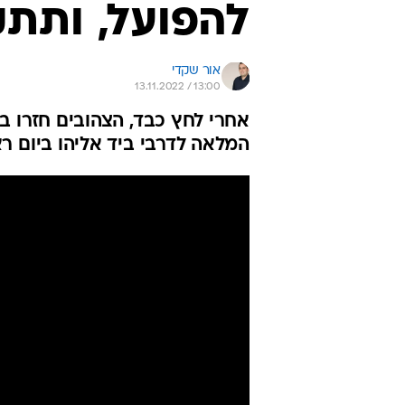
להפועל, ותתק
אור שקדי
13.11.2022 / 13:00
אחרי לחץ כבד, הצהובים חזרו 
המלאה לדרבי ביד אליהו ביום ר