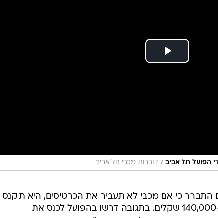
/
י הפועל תל אביב
דוברות מכבי תל אביב
 התברר כי אם מכבי לא תעביר את הכרטיסים, היא תיקנס 
ב-70,000 שקלים, ובפעם השנייה ב-140,000 שקלים. בתגובה דרשו בהפועל לכנס את