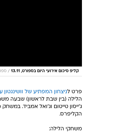
/
קליפ סיכום אירועי היום בספורט, 13.11
ספור
פרט ל
ניצחון המפתיע של וושינגטון ע
הלילה (בין שבת לראשון) שבעה משחקי
ג'ייסון טייטום וג'ואל אמביד. במש
הקליפרס.
משחקי הלילה: