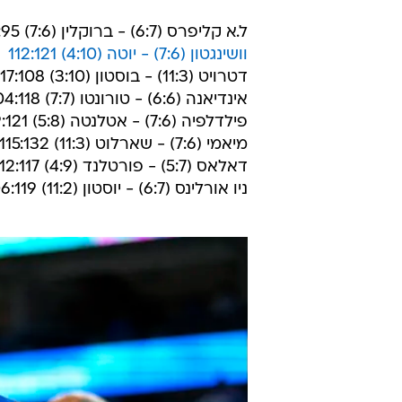
ל.א קליפרס (6:7) - ברוקלין (7:6) 110:95
וושינגטון (7:6) - יוטה (4:10) 112:121
דטרויט (11:3) - בוסטון (3:10) 117:108
אינדיאנה (6:6) - טורונטו (7:7) 104:118
פילדלפיה (7:6) - אטלנטה (5:8) 109:121
מיאמי (7:6) - שארלוט (11:3) 115:132
דאלאס (5:7) - פורטלנד (4:9) 112:117
ניו אורלינס (6:7) - יוסטון (11:2) 106:119