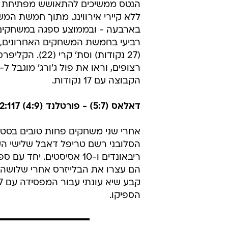
הנטס ממשיכים להתאושש מפתיחת הע
ללא קיירי אירווינג. מתוך חמשת המ
רביעי בחמשת המשחקים האחרונים, ע
(27 נקודות) וס
הקבוצה עם 17 נקודות.
דאלאס (5:7) - פורטלנד (4:9) 112:117
אחרי שני משחקים פחות טובים בסטנד
הספיקו.