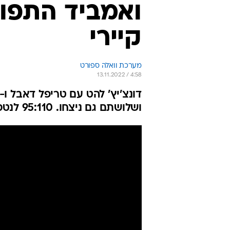
ואמביד התפוצ
קיירי
מערכת וואלה ספורט
13.11.2022 / 4:58
ושלושתם גם ניצחו. 95:110 לנטס על הקליפרס