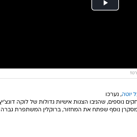
ט1
ל יוטה
, נערכו
ם נוספים, שהניבו הצגות אישיות גדולות של לוקה דונצ'יץ'
חק מסקרן נוסף שפתח את המחזור, ברוקלין המשתפרת גברה 