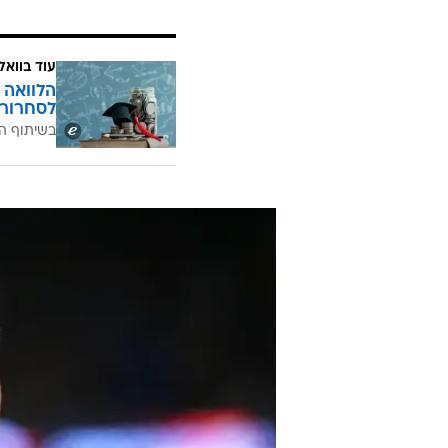
עוד בוואל
הלוואה 
לסחרור 
בשיתוף ה