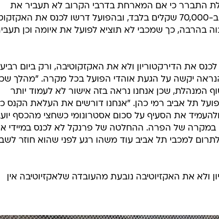
ת התברר כי אם המארחת בדרבי הקרוב לא תעביר את
הכרטיסים, היא תיקנס על פי התקנון ב-70,000 שקלים בלבד, ובהפועל דרשו לכנס את האקז
ה בהרבה, כך שמכבי לא תוציא לפועל את איומה וכן תעבי
כנס את הדירקטוריון ולא את האקזקוטיבה, ורק ביום רביעי
נראה יקשה על הגעת אוהדי הפועל בכל מקרה. "מהלך שכז
וף המנהלת, שכן אנחנו נראה בזה אישור לא לעמוד יותר
הפועל תל אביב רמי כהן. "אנחנו דורשים את העלאת הקנס כ
ולהעמיד את הסעיף על סכום אסטרונומי כשחצי מהכסף יוע
במקרה של הפרה. ההחלטה של פרנקל לא לכנס במיידי א
לתרום למכבי תל אביב עוד משהו רגע לפני שהוא חוזר לשב
ן ולא את האקזיוטיבה נובעת מהעובדה שלאקזיוטיבה אין