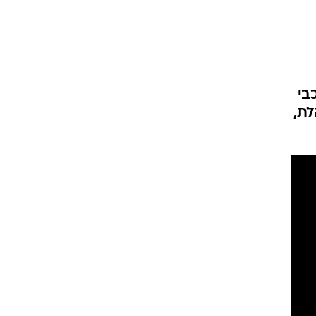
ט1
מחוץ לקווים
4-4-2
ם למכבי
לת,
משרד החוץ
רץ על הקווים
ספורט בחקירה
סוגרים שנה
מונדיאל 2014
בראש ובראשונה
אליפות אפריקה 2015
יורו צעירות 2013
לונדון 2012
יורו 2012