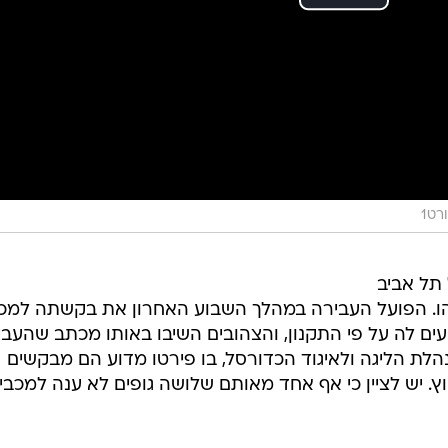
רט1
 תל אביב
ד 10 ימים ביד אליהו. הפועל העבירה במהלך השבוע האחרון את בקשתה למכ
1 כרטיסים שמגיעים לה על פי התקנון, והצהובים השיבו באותו מכתב שהעבי
לת הליגה ולאיגוד הכדורסל, בו פירטו מדוע הם מבקשים
. יש לציין כי אף אחד מאותם שלושה גופים לא ענה למכבי