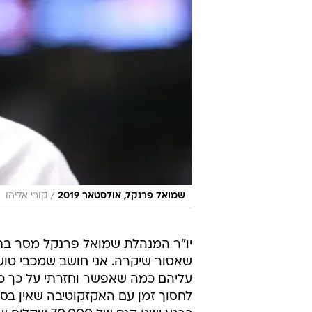
/
שמואל פרנקל, אולסטאר 2019
קובי אליהו
יו"ר המנהלת שמואל פרנקל מסר בתג
שאסור שיקרה. אני חושב שמכבי טוע
עליהם כמה שאפשר וחזרתי על כך כמ
לחסוך זמן עם האקזקוטיבה שאין בסמכו