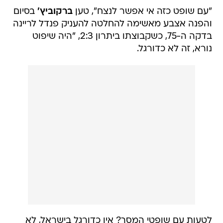
"עם שופט כזה אי אפשר לנצח", טען
ברקוביץ'
בסיום
והפנה אצבע מאשימה להחלטה להעניק פנדל לריינה
בדקה ה-75, כשקבוצתו ביתרון 2:3, "היה שיפוט
נורא, זה לא כדורגל.
לטעות עם שופטי המסך? אין כדורגל בישראל, לא