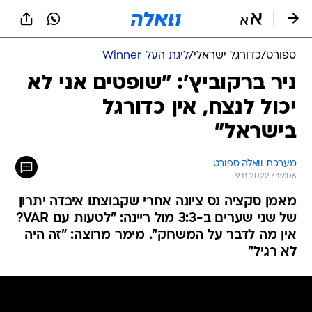
ספורט
/
כדורגל ישראלי
/
ליגת העל Winner
ניר ברקוביץ': "שופטים אני לא
יכול לנצח, אין כדורגל
בישראל"
מערכת וואלה ספורט
9.11.2022 / 19:06
מאמן סקציה נס ציונה אחרי שקבוצתו איבדה יתרון
של שני שערים ב-3:3 מול ריינה: "לטעות עם VAR?
אין מה לדבר על המשחק". מימר מרוצה: "זה היה
לא רגיל"