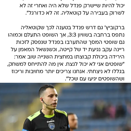
יכול להיות שיישרק פנדל שלא היה ואחרי זה לא
לשרוק בעבירה על קוטאליה. זה לא כדורגל".
ברקוביץ' גם דרש פנדל בטענה לכך שקוטאליה
נתפס ברחבה בשוויון 3:3, אך השופט התעלם וכמוהו
גם שופטי המסך שהתערבו בפנדל שנפסק לזכות
ריינה עקב נגיעת יד של קייטה, וכשנשאל המאמן על
הירידה ביכולת קבוצתו במחצית השנייה שוב אמר:
"שופטים אני לא יכול לנצח. אין מה להתייחס למשחק,
בגללו לא ניצחתי. אנחנו צריכים יותר מחויבות וריכוז
ושהשופטים יגיעו עם שכל".