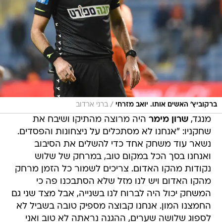
/
ברקוביץ' האשים אותו. יואב מזרחי
ברני ארדוב
מנגד,
שרון מימר
היה מרוצה מהתיקו ושיבח את
שחקניו: "אנחנו לא מסתכלים על ניצחונות והפסדים.
נשאר עוד משחק אחד כדי להשלים את הסיבוב
ואנחנו בסך הכל במקום טוב, במרחק של שלוש
נקודות מהקו האדום. צריכים לשמור כל הזמן מרחק
מהקו האדום ויש לנו מזל שלא הסתבכנו פה כי
המשחק יכול היה לברוח לנו בשנייה, אבל מצד שני גם
החמצנו המון. אנחנו קבוצה מספיק טובה בשביל לא
לספוג שלושה שערים, ההגנה נראתה לא טוב ואני