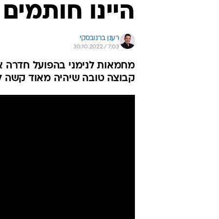
היינו חותמים 
רענן ברנובסקי
30.10.2022 / 7:03
קבוצה טובה שיהיה מאוד קשה ל