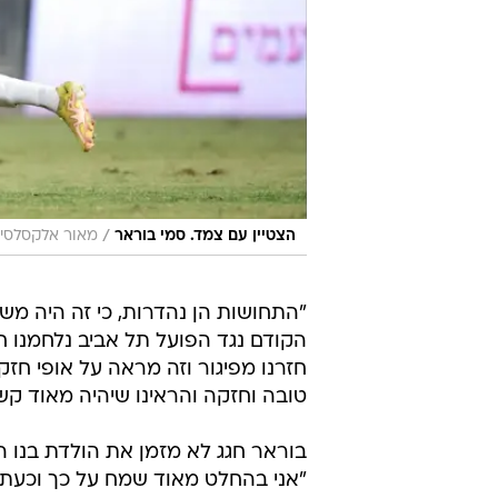
/
הצטיין עם צמד. סמי בוראר
מאור אלקסלסי
"התחושות הן נהדרות, כי זה היה מ
הקודם נגד הפועל תל אביב נלחמנו ח
חזרנו מפיגור וזה מראה על אופי חז
טובה וחזקה והראינו שיהיה מאוד קש
בוראר חגג לא מזמן את הולדת בנו ה
"אני בהחלט מאוד שמח על כך וכעת א