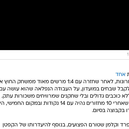
ת
אחד
בעונות האחרונות, לאחר שחזרה עם 1:4 מרשים מאוד ממשחק החו
 לקבל שבחים במועדון, על העבודה הנפלאה שהוא עושה עם
לא כוכבים גדולים ובלי שחקנים שמרוויחים משכורות עתק. 
מישהו היה אומר לנו בתחילת העונה שאחרי 10 מחזורים נהיה עם 14 נקודות ובמקום החמישי,
ו בקבוצה בסיום.
ד וקלמן שטורם הפצועים, בנוסף להיעדרותו של הקפטן