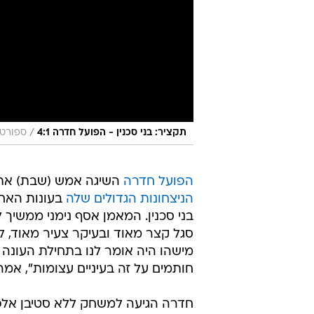
/
תקציר: בני סכנין - הפועל חדרה 4:1
ספורט1
הפועל חדרה
השיגה אמש (שבת) א
הניצחונות הגדולים שלה
בני סכנין. המאמן אסף נימני ממשיך
סגל קצר מאוד ובעיקר צעיר מאוד, ל
חותמים על זה בעיניים עצומות", אמר
חדרה הגיעה למשחק ללא סטיבן אלפר