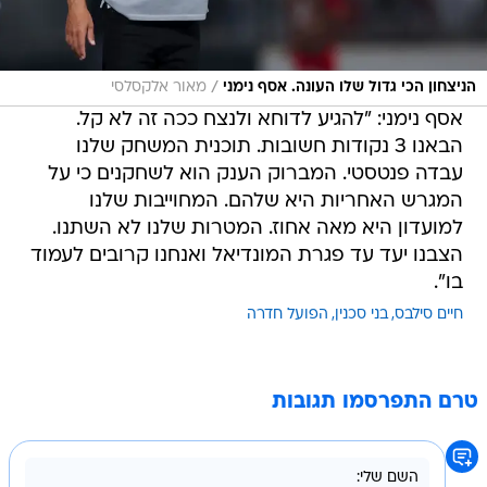
/
הניצחון הכי גדול שלו העונה. אסף נימני
מאור אלקסלסי
אסף נימני: "להגיע לדוחא ולנצח ככה זה לא קל.
הבאנו 3 נקודות חשובות. תוכנית המשחק שלנו
עבדה פנטסטי. המברוק הענק הוא לשחקנים כי על
המגרש האחריות היא שלהם. המחוייבות שלנו
למועדון היא מאה אחוז. המטרות שלנו לא השתנו.
הצבנו יעד עד פגרת המונדיאל ואנחנו קרובים לעמוד
בו".
חיים סילבס
בני סכנין
הפועל חדרה
טרם התפרסמו תגובות