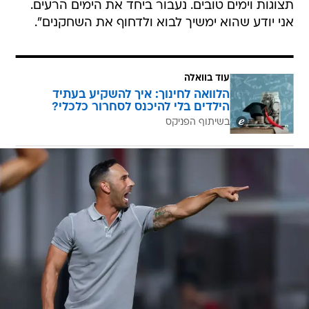
תצוגות וימים טובים. נעבור ביחד את הימים הרעים.
אני יודע שהוא ימשיך לבוא ולדחוף את השחקנים".
עוד בוואלה
הלוואה לחינוך: איך להשקיע בעתיד
הילדים בלי להיכנס לסחרור כלכלי?
בשיתוף הפניקס