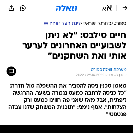
ספורט
/
כדורגל ישראלי
/
ליגת העל Winner
חיים סילבס: "לא ניתן
לשבועיים האחרונים לערער
אותי ואת השחקנים"
מערכת וואלה ספורט
עודכן לאחרונה: 29.10.2022 / 21:22
מאמן סכנין ניסה להסביר את ההשפלה מול חדרה:
"כל כניסה לרחבה כמעט נגמרה בשער. ההרגשה
זיפתית, אבל מאז שאני פה חווינו כמעט ורק
הצלחות". אסף נימני: "תוכנית המשחק שלנו עבדה
פנטסטי"