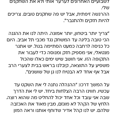
לשבועיים האחרונים לערער אותי ולא את השחקנים
שלי.
ההרגשה זיפתית, אבל יש פה שחקנים טובים. צריכים
להיות חזקים ולהתגבר".
"צריך יותר ביטחון, יותר אמונה. היתה לנו את ההגנה
הכי טובה בליגה עד המשחק נגד מכבי תל אביב. היום
כל כניסה לרחבה כמעט הסתיימה בגול. יש אתגר
מנטאלי, אני מספיק חזק ומנוסה כדי לעבור את
התקופה הזו. אני חושב שיש ימים כאלו שהכול
משפיע על התוצאה, קיבלנו בראש בבית לצערי הרב
אבל אף אחד לא הבטיח לנו גן של שושנים".
על המשך דרכו: "ההנהלה נתנה לי את השקט עד
עכשיו. חווינו הרבה הצלחות ביחד. יש לי את הדרך
שבה אני עובד וכל אחד יכול להחליט מה שהוא רוצה.
הלחץ של הקהל לא מוגזם, מבין מאוד את האכזבה
שלהם. יש לנו קהל אדיר שדוחף אותנו וראה המון