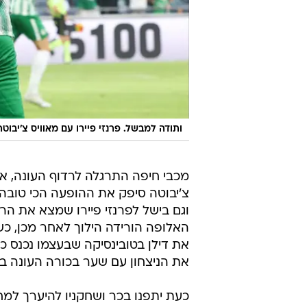
ותודה למבשל. פרנזי פיירו עם מאוויס צ'יבוטה
מכבי חיפה התרגלה לרדוף העונה, אב
האלופה הורידה הילוך לאחר מכן, כ
את דילן בטובינסיקה שבעצמו נכנס כ
את הניצחון עם שער בכורה העונה בלי
כעת יתפנו בכר ושחקניו להיערך למחז