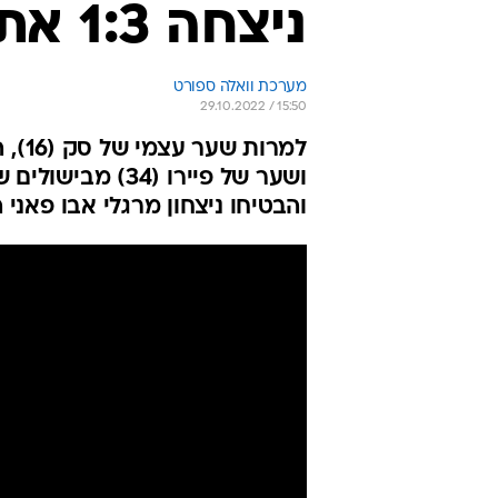
ניצחה 1:3 את מ.ס. אשדוד
מערכת וואלה ספורט
29.10.2022 / 15:50
ושער של פיירו (4
והבטיחו ניצחון מרגלי אבו פאני המחליף (73)