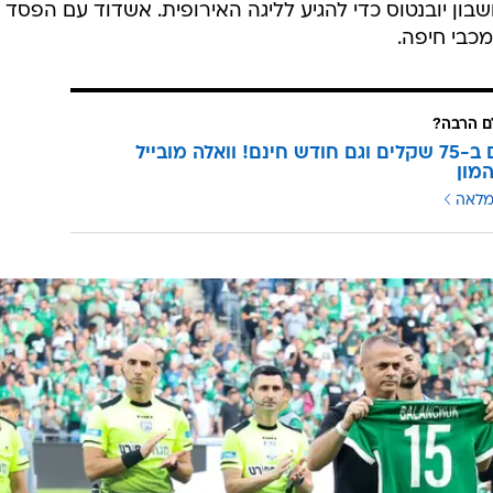
בון יובנטוס כדי להגיע לליגה האירופית. אשדוד עם הפסד
כבי חיפה.
 הרבה?
3 מנויים ב-75 שקלים וגם חודש חינם! וואלה מובייל
מון
מלאה