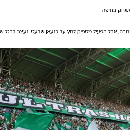
המשחק בחיפה
רחבה, אבל הפעיל מספיק לחץ על כנעאן שבעט ונעצר ברגל ש