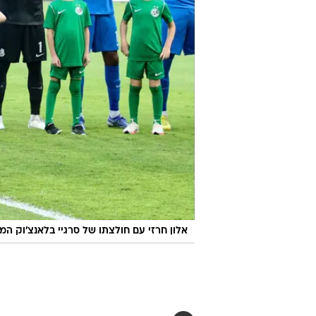
אלון חרזי עם חולצתו של סרגיי בלאנצ'וק ה