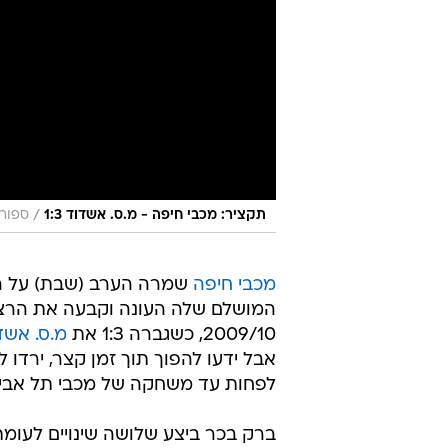
/
תקציר: מכבי חיפה - מ.ס. אשדוד 1:3
ספורט
מכבי חיפה
שמרה הערב (שבת) על המ
המושלם שלה העונה וקבעה את הרצף
2009/10, כשגברה 1:3 את
מ.ס. אשד
אבל ידעו להפוך תוך זמן קצר, ירדו 
לפחות עד משחקה של מכבי תל אביב 