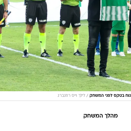
/
מנוח בטקס לפני המשחק
לילך וייס רוזנברג
מהלך המשחק