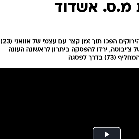
ענפים נוספים
לוח שידורים
החידה של ספור
ארכיון מדורים
כתבו לנו
למרות שער עצמי של סק (16), הירוקים הפכו תוך זמן קצר עם עצמי של אוואני (23)
3) מבישולים של צ'יבוטה, ירדו להפסקה ביתרון לראשונה העונה
 בדרך לפסגה