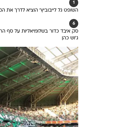
1
השופט גל לייבוביץ' הוציא לדרך את 
6
סק איבד כדור בשלומיאליות על סף ה
ג'וש כהן