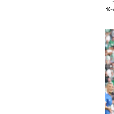
.
אשדוד חזרה למערך של שלושה בלמים, צברה קרנות בקצב בפתיחה וגם עלתה ליתרון בדקה ה-16