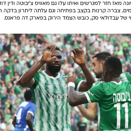
מאז חזר למגרשים ואיתו עלו גם מאוויס צ'יבוטה ודין דוד
מי של עבדולאי סק, כובש הצמד הירוק בפארק דה פראנס.