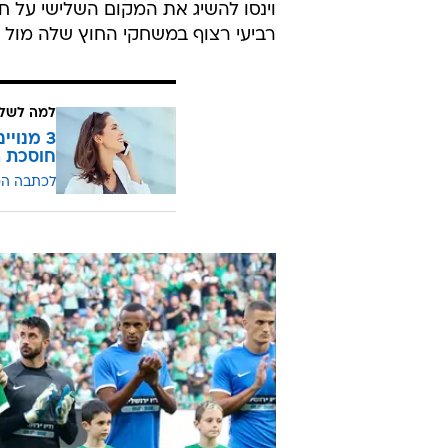
וינסו להשיג את המקום השלישי על חש
רביעי רצוף במשחקי החוץ שלה מול מ
למה לשלם
חוסכת ה
לכתבה ה