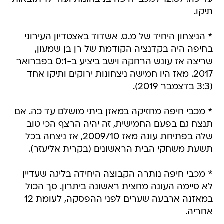
תיקו.
* הניצחון היחיד של מ.ס. אשדוד באצטדיון העירוני
בחיפה היה בקדנציה הקודמת של רן בן שמעון,
שריצה אז עונש הרחקה וישב ביציע ב-0:1 בפברואר
2017. מאז היו חמישה ניצחונות ירוקים ותיקו אחד
(3:3 בדצמבר 2019).
* מכבי חיפה מחזיקה במאזן ביתי מושלם עד כה. אם
תנצח גם בפעם החמישית, זה יהיה הרצף הכי טוב
שלה בפתיחת עונה מאז 2009/10, אז ניצחה בכל
תשעת משחקי הבית הראשונים (בקרית אליעזר).
* מכבי חיפה נותרה הקבוצה היחידה בליגה שעדיין
לא סיימה העונה מחצית ראשונה ביתרון. סך הכול
במאזנה ארבעה שערים לפני ההפסקה, לעומת 12
אחריה.