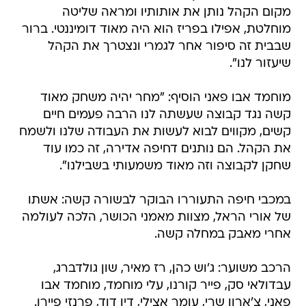
מקום הקהל נותן את אותותיו ומראה שליטה
מוחלטת, אפילו בפריז הוא היה מאוד דומיננטי. ברור
שבבית זה סיפור אחר לגמרי ונצטרך את הקהל
שיעזור לנו".
מוחמד אבו פאני הוסיף: "מחר יהיה משחק מאוד
קשה נגד קבוצה שעשתה לנו הרבה פעמים חיים
קשים, מקווים לבוא לעשות את העבודה שלנו ולשמח
את הקהל. הם נותנים דחיפה אדירה, זה כמו עוד
שחקן לקבוצה וזה מאוד משמעותי בשבילנו".
במכבי חיפה התעוררו הבוקר לבשורה קשה: אשתו
של אורי הראל, מצוות מאמני הכושר, הלכה לעולמה
אחרי מאבק במחלה קשה.
הרכב משוער: ג'וש כהן, רז מאיר, שון גולדברג,
עבדולאי סק, פייר קורנו, עלי מוחמד, מוחמד אבו
פאני, צ'ארון שרי, עומר אצילי, דין דוד, פרנזי פיירו.