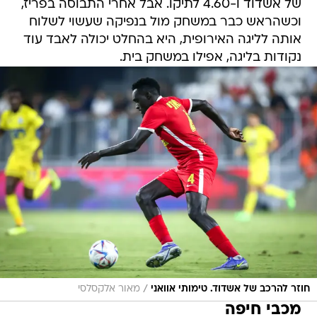
של אשדוד ו-4.60 לתיקו. אבל אחרי התבוסה בפריז,
וכשהראש כבר במשחק מול בנפיקה שעשוי לשלוח
אותה לליגה האירופית, היא בהחלט יכולה לאבד עוד
נקודות בליגה, אפילו במשחק בית.
/
חוזר להרכב של אשדוד. טימותי אוואני
מאור אלקסלסי
מכבי חיפה