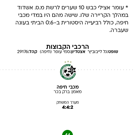
* עומר אצילי כבש 10 שערים לרשת מ.ס. אשדוד
במהלך הקריירה שלו. שישה מהם היו במדי מכבי
חיפה, כולל רביעייה היסטורית ב-0:6 הביתי בעונה
שעברה.
הרכבי הקבוצות
שופט:
גל
לייבוביץ'
אצטדיון:
סמי עופר (חיפה)
קהל:
29176
מכבי חיפה
מאמן:
ברק
בכר
מערך המשחק
4:4:2