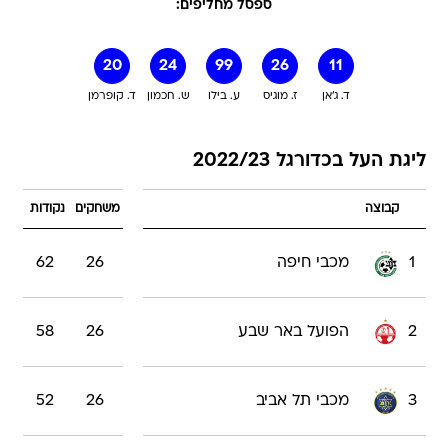
ספסל מחליפים:
20
24
99
26
11
ד. ג'אן
ז. מוגיס
ע. בילו
ש. חכמון
ד. קופרמן
ליגת העל בכדורגל 2022/23
קבוצה
משחקים
נקודות
1
מכבי חיפה
26
62
2
הפועל באר שבע
26
58
3
מכבי תל אביב
26
52