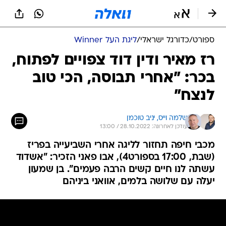
ספורט
/
כדורגל ישראלי
/
ליגת העל Winner
רז מאיר ודין דוד צפויים לפתוח,
בכר: "אחרי תבוסה, הכי טוב
לנצח"
שלמה וייס, 
יניב טוכמן
עודכן לאחרונה: 28.10.2022 / 13:00
מכבי חיפה תחזור לליגה אחרי השביעייה בפריז
(שבת, 17:00 בספורט4), אבו פאני הזכיר: "אשדוד
עשתה לנו חיים קשים הרבה פעמים". בן שמעון
יעלה עם שלושה בלמים, אוואני ביניהם