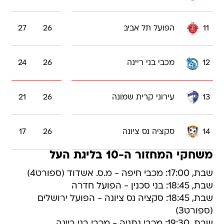
11
הפועל תל אביב
26
27
12
מכבי בני ריינה
26
24
13
עירוני קרית שמונה
26
21
14
סקציה נס ציונה
26
17
משחקי המחזור ה-10 בליגת העל
שבת, 17:00: מכבי חיפה - מ.ס. אשדוד (ספורט4)
שבת, 18:45: בני סכנין - הפועל חדרה
שבת, 18:45: סקציה נס ציונה - הפועל ירושלים
(ספורט3)
שבת, 19:30: מכבי נתניה - מכבי בני ריינה