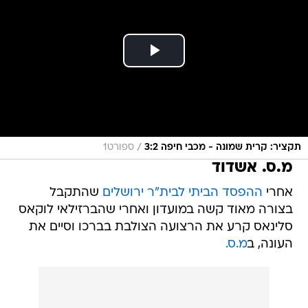
/
תקציר: קרית שמונה - מכבי חיפה 3:2
ספורט1
מ.ס. אשדוד
אחרי
ההפסד הביתי לבית"ר ירושלים
שהתקבל
בצורה מאוד קשה במועדון ואחרי שהברזילאי לוקאס
סלינאס קרע את הרצועה הצולבת בברכו וסיים את
העונה, ב
מ.ס.