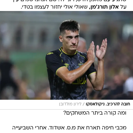
על
אלון תורג'מן,
שאולי אולי יחזור לעצמו בטדי.
/
חובה להרכיב. ניקולאסקו
לירון מולדובן
ומה קורה ביתר המשחקים?
מכבי חיפה תארח את מ.ס. אשדוד. אחרי השביעייה