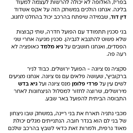
בפריז, האלופה לא יכולה להרשות לעצמה למעוד
בליגה. אנחנו הולכים במשחק הזה על אקס אשדוד
דין דוד
, שבמידה שיפתח בהרכב יכול בהחלט לחגוג.
בני סכנין תתמודד עם הפועל חדרה, שתי קבוצות
שלא פשוט להתנבא לגביהן. סכנין מגיעה אחרי שני
הפסדים, ואנחנו חושבים על
גיא מלמד
כאופציה לא
רעה פה.
סקציה נס ציונה - הפועל ירושלים. כבוד לניר
ברקוביץ', שעושה פלאים עם נס ציונה. אנחנו מציעים
לשים עין על
פרדי פלומן
מנס ציונה ועל
גיא בדש
מירושלים, שרוצה לחזור למסלול הניצחונות לאחר
התבוסה הביתית להפועל באר שבע.
מכבי נתניה תארח את בני ריינה, במשחק שבו ניצחון
של בני לם הוא בגדר חובה. הנתנייתים מגלים יכולת
מאוד נרפית, ולמרות זאת כדאי לשבץ בהרכב שלכם