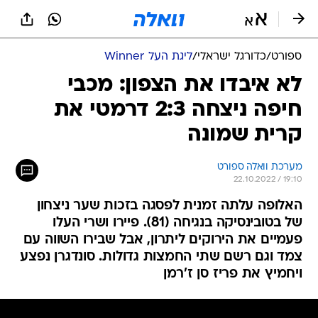
ספורט
/
כדורגל ישראלי
/
ליגת העל Winner
לא איבדו את הצפון: מכבי
חיפה ניצחה 2:3 דרמטי את
קרית שמונה
מערכת וואלה ספורט
22.10.2022 / 19:10
האלופה עלתה זמנית לפסגה בזכות שער ניצחון
של בטובינסיקה בנגיחה (81). פיירו ושרי העלו
פעמיים את הירוקים ליתרון, אבל שבירו השווה עם
צמד וגם רשם שתי החמצות גדולות. סונדגרן נפצע
ויחמיץ את פריז סן ז'רמן