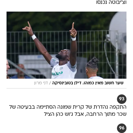
וצ'יבוטה נכנסו
/
שער חשוב מאין כמוהו. דילן בטובינסיקה
דני מרון
93
התקפה נהדרת של קרית שמונה הסתיימה בבעיטה של
שכר מתוך הרחבה, אבל ג'וש כהן הציל
96