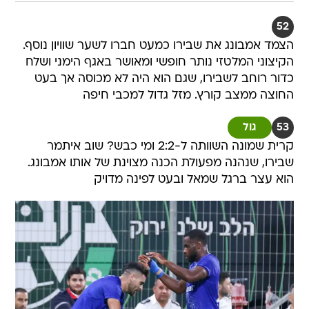
52
הצמד אמבונג את שבירו כמעט חברו לשער שוויון נוסף.
הקיצוני המלטזי נותר חופשי ומאושר באגף הימני ושלח
כדור רוחב לשבירו, שגם הוא היה לא מכוסה אך בעט
החוצה ממצב קורץ. מזל גדול למכבי חיפה
53
גול
קרית שמונה השוותה ל-2:2 ומי כבש? שוב איתמר
שבירו, שנהנה מפעולת הכנה מצוינת של אותו אמבונג.
הוא עצר ברגל שמאל ובעט לפינה מדויק