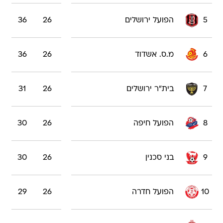
5
הפועל ירושלים
26
36
6
מ.ס. אשדוד
26
36
7
בית"ר ירושלים
26
31
8
הפועל חיפה
26
30
9
בני סכנין
26
30
10
הפועל חדרה
26
29