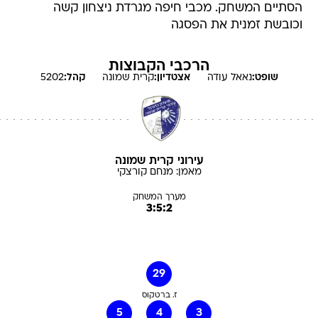
הסתיים המשחק. מכבי חיפה מגרדת ניצחון קשה
וכובשת זמנית את הפסגה
הרכבי הקבוצות
שופט:
נאאל
עודה
אצטדיון:
קרית שמונה
קהל:
5202
עירוני קרית שמונה
מאמן:
מנחם
קורצקי
מערך המשחק
3:5:2
29
ז. ברטקוס
5
4
3