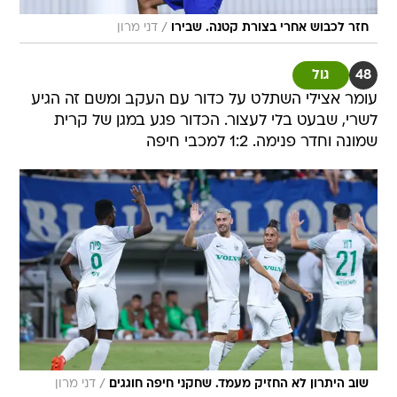
/
חזר לכבוש אחרי בצורת קטנה. שבירו
דני מרון
48
גול
עומר אצילי השתלט על כדור עם העקב ומשם זה הגיע
לשרי, שבעט בלי לעצור. הכדור פגע במגן של קרית
שמונה וחדר פנימה. 1:2 למכבי חיפה
/
שוב היתרון לא החזיק מעמד. שחקני חיפה חוגגים
דני מרון