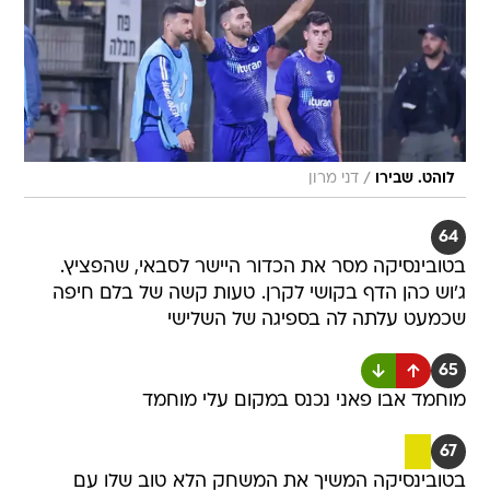
/
לוהט. שבירו
דני מרון
64
בטובינסיקה מסר את הכדור היישר לסבאי, שהפציץ.
ג'וש כהן הדף בקושי לקרן. טעות קשה של בלם חיפה
שכמעט עלתה לה בספיגה של השלישי
65
מוחמד אבו פאני נכנס במקום עלי מוחמד
67
בטובינסיקה המשיך את המשחק הלא טוב שלו עם