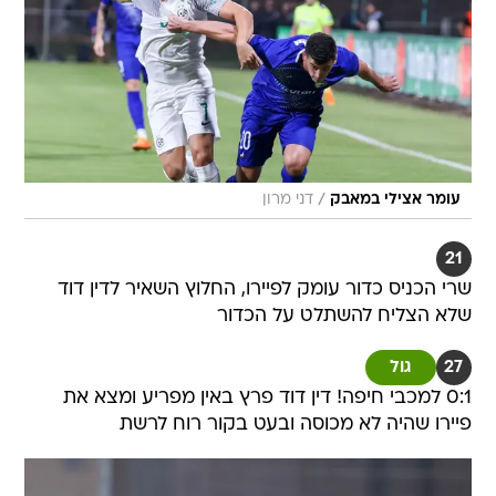
/
עומר אצילי במאבק
דני מרון
21
שרי הכניס כדור עומק לפיירו, החלוץ השאיר לדין דוד
שלא הצליח להשתלט על הכדור
27
גול
0:1 למכבי חיפה! דין דוד פרץ באין מפריע ומצא את
פיירו שהיה לא מכוסה ובעט בקור רוח לרשת