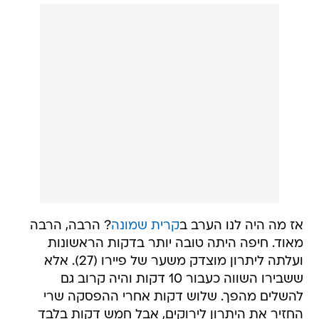
אז מה היה לנו הערב ב
קרית שמונה
? הרבה, הרבה
מאוד. חיפה היתה טובה יותר בדקות הראשונות
ועלתה ליתרון מוצדק משער של פיירו (27). אלא
ששבירו השווה כעבור 10 דקות והיה קרוב גם
להשלים מהפך. שלוש דקות אחרי ההפסקה שרי
החזיר את היתרון לירוקים, אבל חמש דקות בלבד