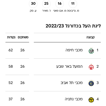
30
25
16
11
מ. צ'יבוטה
מ. אבו פאני
ר. מאיר
ע. סק
ליגת העל בכדורגל 2022/23
קבוצה
משחקים
נקודות
1
מכבי חיפה
26
62
2
הפועל באר שבע
26
58
3
מכבי תל אביב
26
52
4
מכבי נתניה
26
37