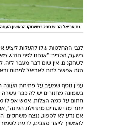
גם אריאל הרוש ספג במשחקו הראשון העונה
לגבי ההחלטות שלו להעלות ליציע א
בשער, הסביר: "אנחנו לפני חודש מ
לשחקנים. אין שום דבר מעבר לזה. ל
הזה אפשר לתת לאריאל לפתוח וראית
עניין נוסף שמעיב על פתיחת העונה
בשמונה מחזורים יש לה כבר עשרה ש
חתום על כמה הצלות. אמש אפילו מיגל
אם נדע לא לספוג, ננצח משחקים. הפק
להמשיך לייצר מצבים, לדעת לשמור י