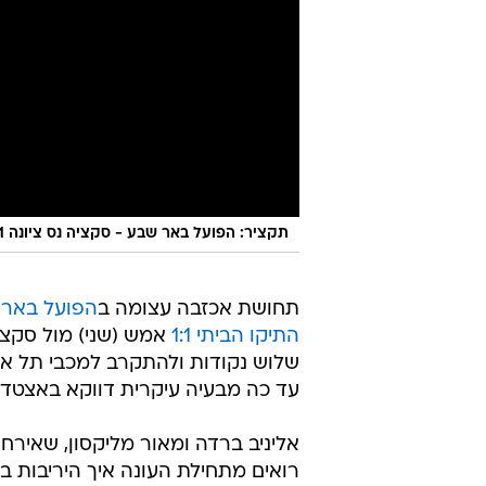
תקציר: הפועל באר שבע - סקציה נס ציונה 1:1
תחושת אכזבה עצומה ב
הפועל באר
התיקו הביתי 1:1
אמש (שני) מול סקצי
שלוש נקודות ולהתקרב למכבי תל אב
עד כה מבעיה עיקרית דווקא באצטדי
אליניב ברדה ומאור מליקסון, שאירח
רואים מתחילת העונה איך היריבות ב