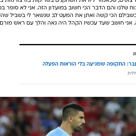
למשחק אמש הגיעו פחות מ-10,000 צופים, שכאמור ליוו את השחקנים בשריקות בוז צורמות 
ח שלנו והם הדבר הכי חשוב במועדון הזה. אני לא סופר בכ
בשבילם הכי קשה ואתן את המעט לב שנשאר לי בשביל שה
ה. אני חושב שעד עכשיו הקהל היה גאה והלך עם ראש מורם.
ה
בר: התקופה שמגיעה בלי הוראות הפעלה
ללית