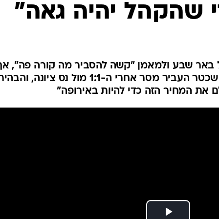
 שהקהל יהיה גאה"
ענפים נוספים
לוח שידורים
החידה של ספור
ארכיון מדורים
כתבו לנו
באר שבע ולמאמן "קשה להסביר מה קורה פה", אך
הוא מבין שהמפתח הוא בהגנה. שכטר העביר מסר אחרי ה-1:1 מול נס ציונה, והבה
ם את המחיר הזה כדי להיות באירופה"