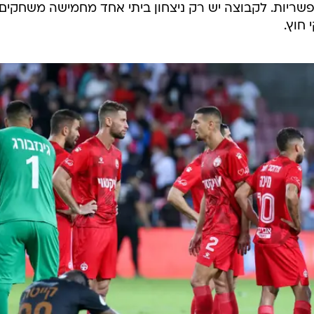
 על חמש נקודות בלבד מ-15 אפשריות. לקבוצה יש רק ניצחון ביתי אחד מחמישה משחקים
חוץ.