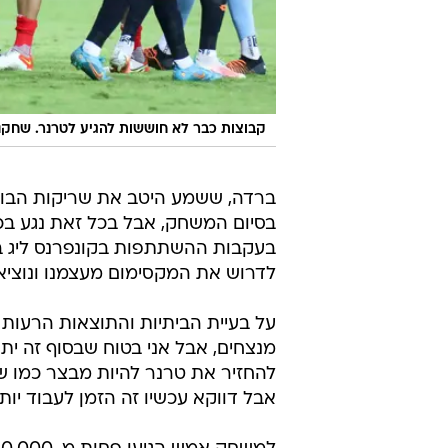
קבוצות כבר לא חוששות להגיע לטרנר. שחקנ
ברדה, ששמע היטב את שריקות הבוז 
בסיום המשחק, אבל בכל זאת נגע בכ
בעקבות ההשתתפות בקונפרנס ליג במק
לדרוש את המקסימום מעצמנו ונוציא
על בעיית הביתיות והתוצאות הרעות 
מנצחים, אבל אני בטוח שבסוף זה ית
להחזיר את טרנר להיות מבצר כמו שה
אבל דווקא עכשיו זה הזמן לעבוד יו