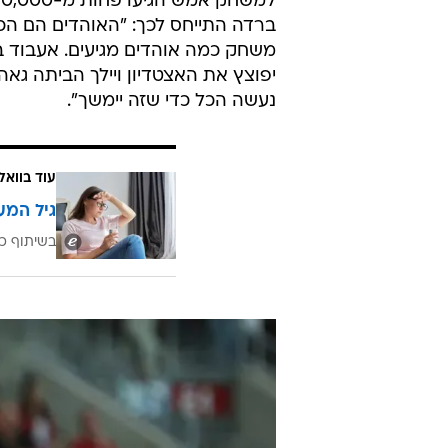
ברדה התייחס לכך: "האוהדים הם הכו
משחק כמה אוהדים מגיעים. אעבוד 
יפוצץ את האצטדיון ויילך הביתה גא
נעשה הכל כדי שזה יימשך".
עוד בוואל
גיל המע
בשיתוף כ