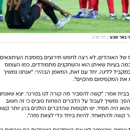
/
י באר שבע
דני מרון
של האוהדים, לא רצה לחפש תירוצים במסיבת העיתונאים
מה בעיות שאיתן הוא והשחקנים מתמודדים, כמו העומס
ביל לליגה. יחד עם זאת, המאמן הבהיר: "אנחנו נמשיך
 את המקסימום מהקיים".
בבית אמר: "קשה להסביר מה קורה לנו בטרנר. יצא שאנחנו
הפך. נמשיך לעבוד על הדברים הפחות טובים כי זה חשוב
וא היה תמיד. יש תקופות שהדברים הולכים בהן יותר קשה
תר קשה ולהתאחד. להיות ביחד כדי לצאת מזה".