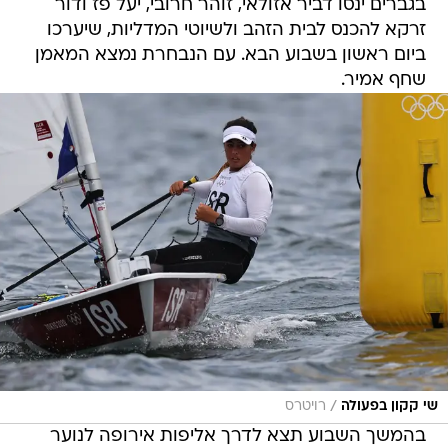
בגברים ינסו דביר אזולאי, זוהר חרובי, יעל פז ודור
זרקא להכנס לבית הזהב ולשיוטי המדליות, שיערכו
ביום ראשון בשבוע הבא. עם הנבחרת נמצא המאמן
שחף אמיר.
/
שי קקון בפעולה
רויטרס
בהמשך השבוע תצא לדרך אליפות אירופה לנוער