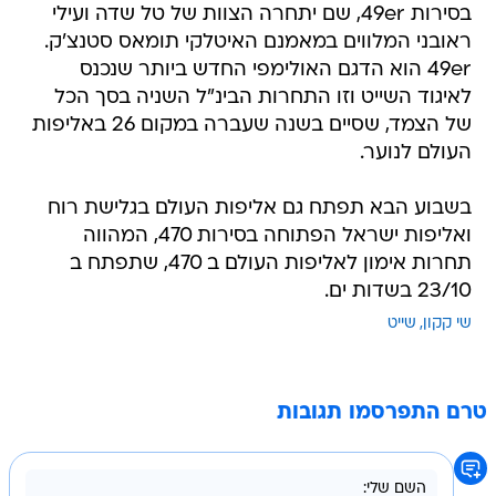
בסירות 49er, שם יתחרה הצוות של טל שדה ועילי
ראובני המלווים במאמנם האיטלקי תומאס סטנצ'ק.
49er הוא הדגם האולימפי החדש ביותר שנכנס
לאיגוד השייט וזו התחרות הבינ"ל השניה בסך הכל
של הצמד, שסיים בשנה שעברה במקום 26 באליפות
העולם לנוער.
בשבוע הבא תפתח גם אליפות העולם בגלישת רוח
ואליפות ישראל הפתוחה בסירות 470, המהווה
תחרות אימון לאליפות העולם ב 470, שתפתח ב
23/10 בשדות ים.
שי קקון
שייט
טרם התפרסמו תגובות