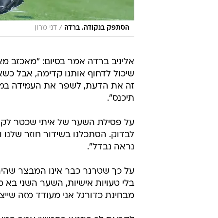
/
הסתפק בנקודה. ברדה
דני מרון
אליניב ברדה אמר בסיום: "מאכזב מא
שיכול לדחוף אותנו קדימה, אבל כשא
זה את הדעת, לשפר את העמידה במצבים
תיכנס".