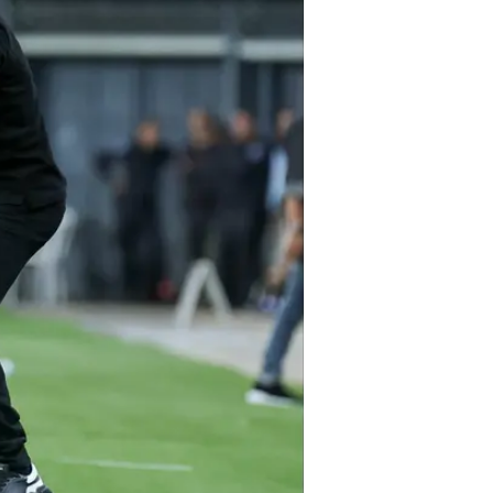
חזרה 
בנוסף על כך, באר שבע פספסה הזדמ
בשבת.