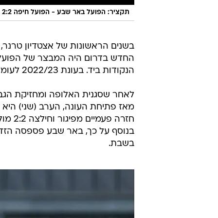
תקציר: הפועל באר שבע - הפועל חיפה 2:2
בשנים הראשונות של אצטדיון טרנר,
החדש בדרום היה המבצר של הפועל
הנקודות ביד. בעונת 2022/23 לעומת זאת, נדמה שהמציאות נראית קצת אחרת.
לאחר שסגנית האלופה ומחזיקת הגבי
מאז פתיחת העונה, הערב (שני) היא 