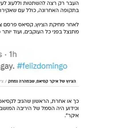
העבר רק רצה להשתטות וללעוג לעית
בתקופה האחרונה, כולל עם שאקירה 
לאחר מחיקת הציוץ, קסיאס פרסם ציו
מתנצל בפני כל העוקבים, ועוד יותר
/
הציוץ של איקר קסיאס, שבמהרה נמחק
ציל
כך או אחרת, הראשון שהגיב לקסיאס 
וכידוע היה הסמל של היריבה המושבע
איקר".