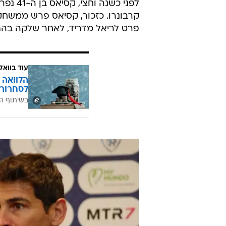
לפני כ
פרט לריאל מדריד, לאחר שלקה בהת
עוד בוואל
הלוואה 
לסחרור 
בשיתוף ה