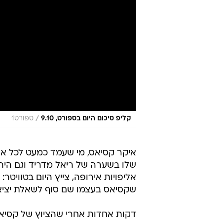
/
קליפ סיכום היום בספורט, 9.10
ספורט1
איקר קסיאס, מי שעמד כמעט לכל או
שלו בשערה של ריאל מדריד וגם היה
אליפויות אירופה, צייץ היום בטוויטר
שקסיאס בעצמו שם סוף לשאלת יציא
דקות אחדות אחרי שהציוץ של קסיאס