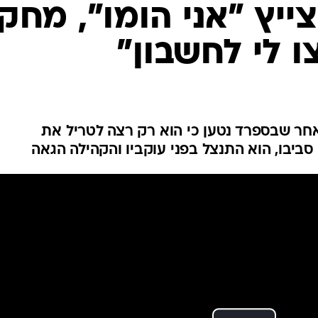
ענפים נוספים
ייץ "אני הומו", מחק
לוח שידורים
ו לי לחשבון"
החידה של ספור
ארכיון מדורים
כתבו לנו
ר שבספרד נטען כי הוא רק רצה לטריל את
יבו, הוא התנצל בפני עוקביו והקהילה הגאה