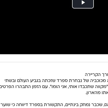
רך הקריירה
 מכוכביה של נבחרת ספרד שזכתה בגביע העולם ובשתי
: "מקווה שתכבדו אותי, אני הומו". עם הזמן התבהרו הפרטים
תו מהארון.
, שכבר נמחק בינתיים, התקשורת בספרד דיווחה כי שוער