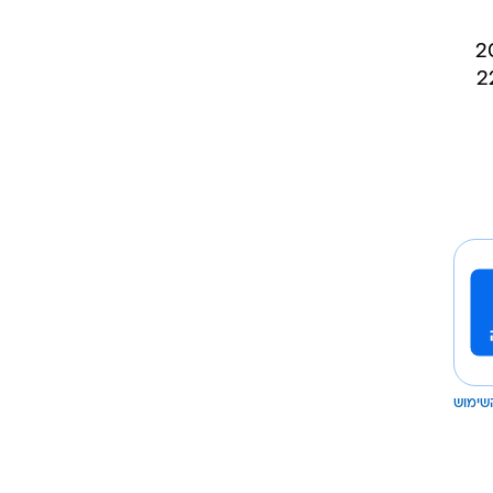
 באליפויות אירופה ב-2008 וב-2012
 בחמש אליפויות ושלוש פעמים בליגת האלופות. בבוגרים שיחק 22
שימוש