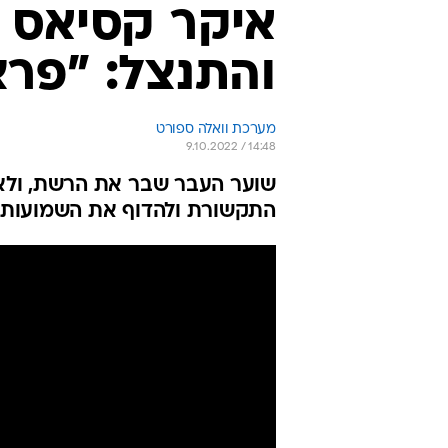
איקר קסיאס צ
והתנצל: "פרצ
מערכת וואלה ספורט
9.10.2022 / 14:48
שוער העבר שבר את הרשת, ולאח
התקשורת ולהדוף את השמועות סב