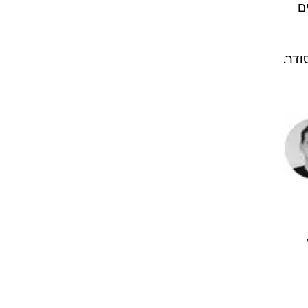
ם
ודר.