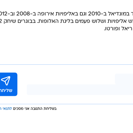
כאמור, קסיאס זכה עם נבחרת ספרד במונדיאל ב-2010 וגם
ועם ריאל מדריד זכה בין השאר
בשליחת התגובה אני מסכים
לתנאי ה