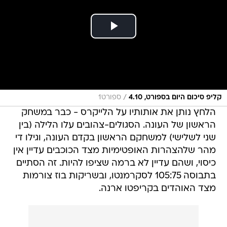
/
קליפ סיכום היום בספורט, 4.10
ספורט1
הלחץ נותן את אותותיו על הלייקרס - כבר במשחק
הראשון של העונה. הסגולים-צהובים עלו הלילה (בין
שני לשלישי) למשחקם הראשון בקדם העונה, וגילו די
מהר שלהצהרות האופטימיות מצד הכוכבים עדיין אין
כיסוי, ושהם עדיין לא ברמה שציפו להיות. זה הסתיים
בתבוסה 105:75 לסקרמנטו, ובשריקות בוז צורמות
מצד האוהדים בקריפטו ארנה.