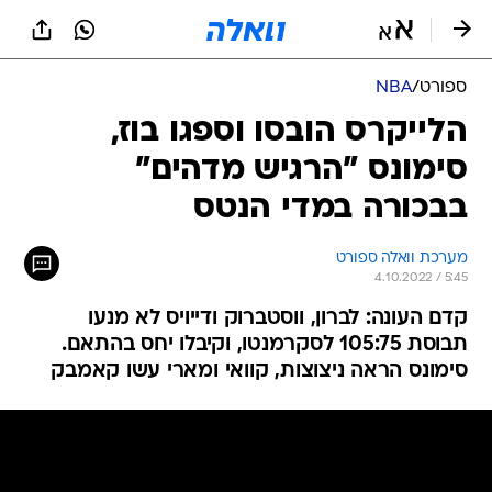
ספורט
/
NBA
הלייקרס הובסו וספגו בוז,
סימונס "הרגיש מדהים"
בבכורה במדי הנטס
מערכת וואלה ספורט
4.10.2022 / 5:45
קדם העונה: לברון, ווסטברוק ודייויס לא מנעו
תבוסת 105:75 לסקרמנטו, וקיבלו יחס בהתאם.
סימונס הראה ניצוצות, קוואי ומארי עשו קאמבק