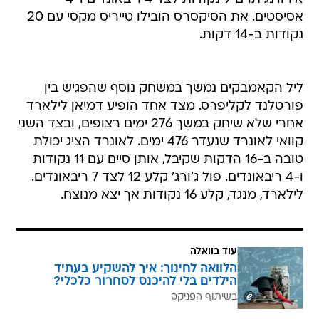
אסיסטים. את הסיקסרס הובילו טייריס מקסי עם 20
נקודות ב-14 דקות.
ליל הקאמבקים נמשך במשחק נוסף שהפגיש בין
פורטלנד לקליפרס. מצד אחד הופיע דמיאן לילארד
אחרי שלא שיחק במשך 276 ימים רצופים, ובצד השני
קוואי לאונרד שנעדר 476 ימים. לאונרד הציג יכולת
טובה ב-16 הדקות שקיבל, אותן סיים עם 11 נקודות
ו-4 ריבאונדים. פול ג'ורג' קלע 12 לצד 7 ריבאונדים.
לילארד, מנגד, קלע 16 נקודות אך יצא מנוצח.
עוד בוואלה
הלוואה לחינוך: איך להשקיע בעתיד
הילדים בלי להיכנס לסחרור כלכלי?
בשיתוף הפניקס