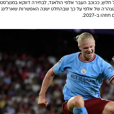
חלוץ, ככוכב העבר אלפי הולאנד, לבחירה דווקא במנצ'סט
הצהרה של אלפי על כך שבהחלט ישנה האפשרות שארלינג
הו ב-2027.