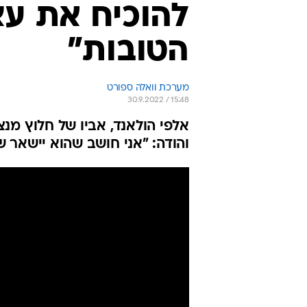
להוכיח את עצ
הטובות"
מערכת וואלה ספורט
30.9.2022 / 15:48
אלפי הולאנד, אביו של חלוץ מנ
והודה: "אני חושב שהוא יישאר 