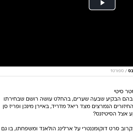
/
ספורט1
טר סיטי
שבהם הבקיע שבעה שערים, בהחלט עושה רושם שבחירתו
יזורים הנמרצים מצד ריאל מדריד, באיירן מינכן ופריז סן
ע אצל הסיטיזנס?
בקרוב סרט דוקומננטרי על ארלינג הולאנד ומשפחתו, בו גם