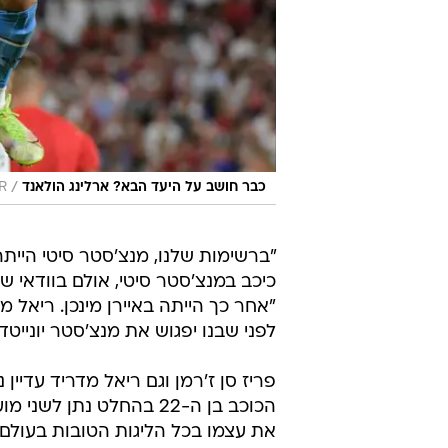
/
כבר חושב על היעד הבא? ארלינג הולאנד
R
"ברשימות שלנו, מנצ'סטר סיטי היית
"אחר כך הייתה באיירן מינכן. ריאל מ
לפני שבנו יפגוש את מנצ'סטר יונייטד בדרבי (ראש
פריז סן ז'רמן וגם ריאל מדריד עדיין
הכוכב בן ה-22 בהחלט נת
את עצמו בכל הליגות הטובות בעולם.