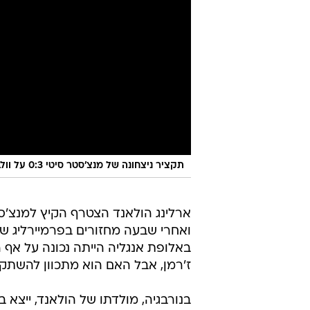
תקציר ניצחונה של מנצ'סטר סיטי 0:3 על וולבס
ארלינג הולאנד הצטרף הקיץ למנצ'ס
ואחרי שבעה מחזורים בפרמיירליג 
באלופת אנגליה הייתה נכונה על אף הח
ז'רמן, אבל האם הוא מתכוון להשתק
בנורבגיה, מולדתו של הולאנד, ייצא 