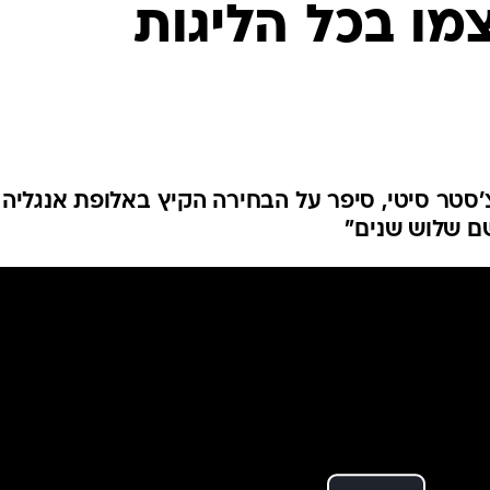
מו בכל הליגות
ענפים נוספים
לוח שידורים
החידה של ספור
ארכיון מדורים
כתבו לנו
צ'סטר סיטי, סיפר על הבחירה הקיץ באלופת אנגליה
שם שלוש שנים"