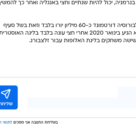
בגרמניה, יכול להיות שנתיים וחצי באנגליה ואחר כך להמשיך
כזכור, מנצ'סטר סיטי שילמה עבורו לבורוסיה דורטמונד כ-60 מיליון יורו בלבד וזאת בשל סעיף
שחרור שהיה בחוזהו. לדורטמונד הוא הגיע בינואר 2020 אחרי חצי עונה בלבד בליגה האוסטרית
ישה משחקים בליגת האלופות עבור זלצבורג.
בשליחת התגובה אני מסכים
לתנאי ה