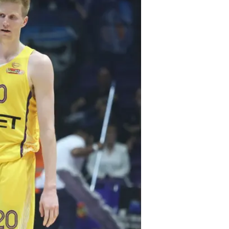
/
דלטון יהיה בסגל
דני מרון
מכבי תל אביב עברה טבילת אש ראשונ
עיקשת במיוחד. הצהובים הציגו לא 
ולמשחק העומד, אך בדקות שבהם הרימ
והמשחק שלהם שטף הרבה יותר. לורנ
הבכורה שלו, כשמי שנותרו בחוץ הם א
המבחן האחרון של הצהובים לפני המשח