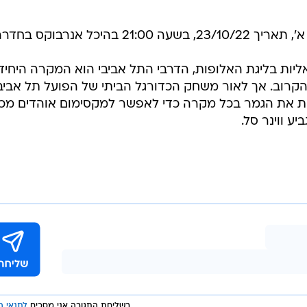
בשליחת התגובה אני מסכים
לתנאי ה