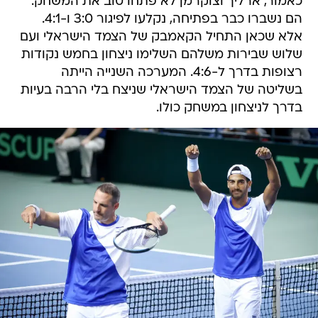
כאמור, ארליך וצוקרמן לא פתחו טוב את המשחק.
הם נשברו כבר בפתיחה, נקלעו לפיגור 3:0 ו-4:1.
אלא שכאן התחיל הקאמבק של הצמד הישראלי ועם
שלוש שבירות משלהם השלימו ניצחון בחמש נקודות
רצופות בדרך ל-4:6. המערכה השנייה הייתה
בשליטה של הצמד הישראלי שניצח בלי הרבה בעיות
בדרך לניצחון במשחק כולו.