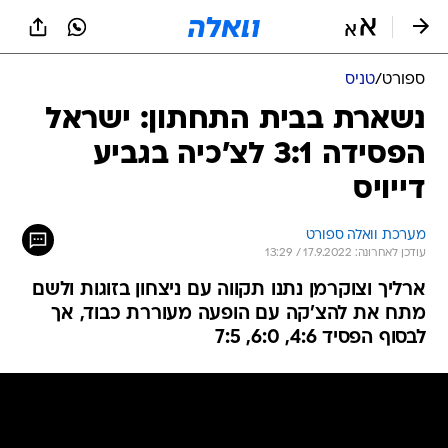
ספורט
/
טניס
נשארת בבית התחתון: ישראל
הפסידה 3:1 לצ'כיה בגביע
דייויס
מערכת וואלה ספורט
עודכן לאחרונה: 17.9.2022 / 13:29
ארליך וצוקרמן נתנו תקווה עם ניצחון בזוגות ולשם
מתח את להצ'קה עם הופעה מעוררת כבוד, אך
לבסוף הפסיד 4:6, 6:0, 7:5