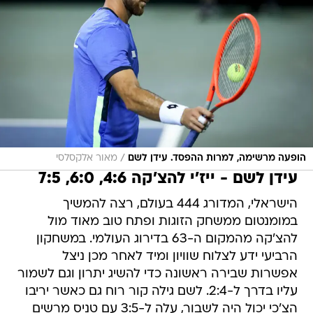
/
הופעה מרשימה, למרות ההפסד. עידן לשם
מאור אלקסלסי
עידן לשם - ייז'י להצ'קה 4:6, 6:0, 7:5
הישראלי, המדורג 444 בעולם, רצה להמשיך
במומנטום ממשחק הזוגות ופתח טוב מאוד מול
להצ'קה מהמקום ה-63 בדירוג העולמי. במשחקון
הרביעי ידע לצלוח שוויון ומיד לאחר מכן ניצל
אפשרות שבירה ראשונה כדי להשיג יתרון וגם לשמור
עליו בדרך ל-2:4. לשם גילה קור רוח גם כאשר יריבו
הצ'כי יכול היה לשבור, עלה ל-3:5 עם טניס מרשים