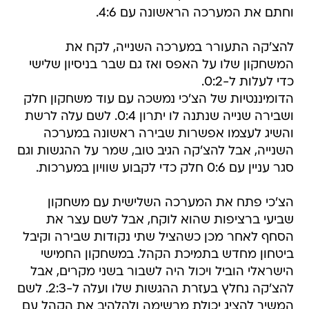
וחתם את המערכה הראשונה עם 4:6.
להצ'קה התעורר במערכה השנייה, לקח את
המשחקון שלו על האפס ואז גם שבר בניסיון שלישי
כדי לעלות ל-0:2.
הדומיננטיות של הצ'כי נמשכה עם עוד משחקון חלק
ושבירה שנייה שנתנה לו יתרון 0:4. לשם עלה לרשת
והשיג לעצמו אפשרות שבירה ראשונה במערכה
השנייה, אבל להצ'קה הגיב טוב, שמר על ההגשות וגם
סגר עניין עם 0:6 חלק כדי לקבוע שוויון במערכות.
הצ'כי פתח את המערכה השלישית עם משחקון
שביעי ברציפות שהוא לוקח, אבל לשם עצר את
הסחף לאחר מכן כשהציל שתי נקודות שבירה וקיבל
ביטחון מחדש בתמיכת הקהל. במשחקון החמישי
הישראלי הוביל ויכול היה לשבור בשני מקרים, אבל
להצ'קה נחלץ בעזרת ההגשות שלו ועלה ל-2:3. לשם
המשיך להציג יכולת מרשימה ולהלהיב את הקהל עם