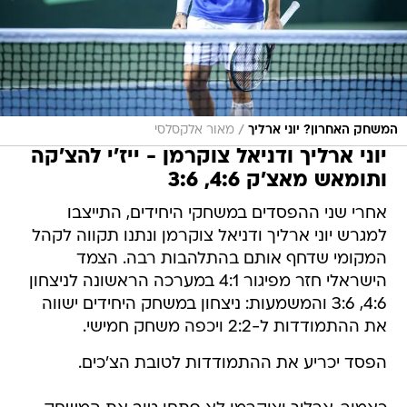
/
המשחק האחרון? יוני ארליך
מאור אלקסלסי
יוני ארליך ודניאל צוקרמן - ייז'י להצ'קה
ותומאש מאצ'ק 4:6, 3:6
אחרי שני ההפסדים במשחקי היחידים, התייצבו
למגרש יוני ארליך ודניאל צוקרמן ונתנו תקווה לקהל
המקומי שדחף אותם בהתלהבות רבה. הצמד
הישראלי חזר מפיגור 4:1 במערכה הראשונה לניצחון
4:6, 3:6 והמשמעות: ניצחון במשחק היחידים ישווה
את ההתמודדות ל-2:2 ויכפה משחק חמישי.
הפסד יכריע את ההתמודדות לטובת הצ'כים.