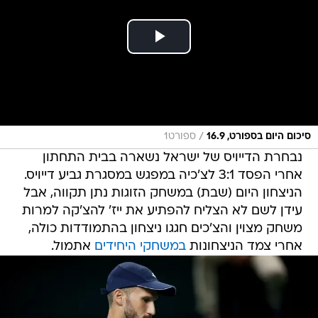
/
סיכום היום בספורט, 16.9
ספורט1
נבחרת הדייויס של ישראל נשארה בבית התחתון
אחרי הפסד 3:1 לצ'כיה במפגש במסגרת גביע דייויס.
הניצחון היום (שבת) במשחק הזוגות נתן תקווה, אבל
עידן לשם לא הצליח להפתיע את ייז' להצ'קה למרות
משחק מצוין והצ'כים חגגו ניצחון בהתמודדות כולה,
אחרי צמד הניצחונות
במשחקי היחידים
אתמול.