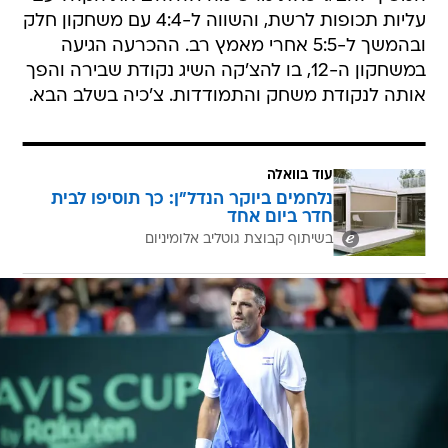
עליות תכופות לרשת, והשווה ל-4:4 עם משחקון חלק
ובהמשך ל-5:5 אחרי מאמץ רב. ההכרעה הגיעה
במשחקון ה-12, בו להצ'קה השיג נקודת שבירה והפך
אותה לנקודת משחק והתמודדות. צ'כיה בשלב הבא.
עוד בוואלה
נלחמים ביוקר הנדל"ן: כך תוסיפו לבית
חדר ביום אחד
בשיתוף קבוצת גוטליב אלומיניום