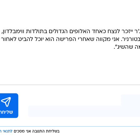
רוג'ר ייזכר לנצח כאחד האלופים הגדולים בתולדות ווימבלדון,
פעמים ב-22 הופעות בטורניר. אני מקווה שאחרי הפרישה הוא יוכל להביט לאחור
ה שהשיג".
בשליחת התגובה אני מסכים
לתנאי ה