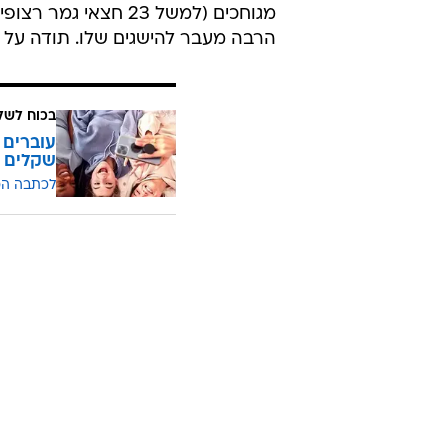
מגוחכים (למשל 23 חצ
הרבה מעבר להישגים שלו. תודה על הכול, 
בכוח לשל
שקלים
לכתבה ה