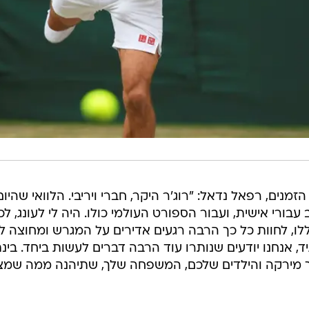
מנים, רפאל נדאל: "רוג'ר היקר, חברי ויריבי. הלוואי שהיום
 עבורי אישית, ועבור הספורט העולמי כולו. היה לי לעונג, לכ
לו, לחוות כל כך הרבה רגעים אדירים על המגרש ומחוצה לו
ד, אנחנו יודעים שנותרו עוד הרבה דברים לעשות ביחד. בינת
 מירקה והילדים שלכם, המשפחה שלך, שתיהנה ממה שמ