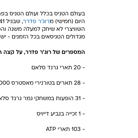
בעולם הטניס בכלל ועולם הטניס בפר
היום (חמישי) מ
רוג'ר פדרר
, שבגיל 41
השוויצרי לא שיחק למעלה משנה והפ
מגדולים הטניסאים בכל הזמנים - יש 
המספרים של רוג'ר פדרר, על קצה ה
- 20 תארי גרנד סלאם
- 28 תארים בטורנירי מאסטרס 1,000
- 31 הופעות במשחקי גמר גרנד סלאם
- 1 זכייה בגביע דייויס
- 103 תארי ATP