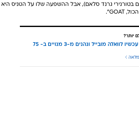
אי גמר רצופים בטורנירי גרנד סלאם), אבל ההשפעה שלו על הטניס היא
GOAT".
ם יותר?
עוברים עכשיו לוואלה מובייל ונהנים מ-3 מנויים ב- 75
מלאה