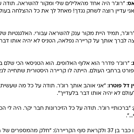
אס
: "רוג'ר היה אחד מהאלילים שלי ומקור להשראה. תודה ע
ני עדיין רוצה לשחק נגדך! מאחל לך את כל ההצלחה בעול
"רוג'ר, תמיד היית מקור ענק להשראה עבורי. האלגנטיות שלך
ה לברך אותך על קריירה נפלאה, הטניס לא יהיה אותו דבר
: "רוג'ר פדרר הוא אלוף האלופים. הוא הטניסאי הכי שלם ב
ורט ברחבי העולם. הייתה לו קריירה היסטורית שתחייה לנצ
ן דל פוטרו
: "אני אוהב אותך רוג'ר. תודה על כל מה שעשית
עולם לא יהיה אותו דבר בלעדייך".
: "ברכותיי רוג'ר. תודה על כל הזיכרונות חבר יקר. היה לי הכ
.".
(בעצמו כבר בן 37 ולקראת סוף הקריירה): "חלק מהמספרים של 