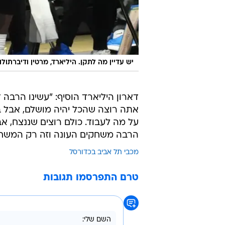
יש עדיין מה לתקן. היליארד, מרטין ודיברתולו
דארון היליארד הוסיף: "עשינו הרבה
אתה רוצה שהכל יהיה מושלם, אבל במ
על מה לעבוד. כולם רוצים שננצח, אב
הרבה משחקים העונה וזה רק המשחק 
מכבי תל אביב בכדורסל
טרם התפרסמו תגובות