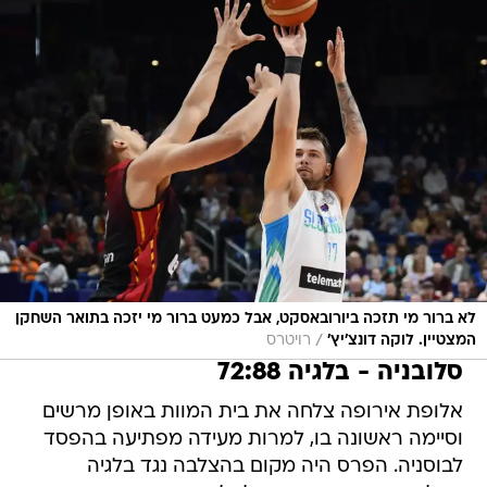
לא ברור מי תזכה ביורובאסקט, אבל כמעט ברור מי יזכה בתואר השחקן
/
המצטיין. לוקה דונצ'יץ'
רויטרס
סלובניה - בלגיה 72:88
אלופת אירופה צלחה את בית המוות באופן מרשים
וסיימה ראשונה בו, למרות מעידה מפתיעה בהפסד
לבוסניה. הפרס היה מקום בהצלבה נגד בלגיה