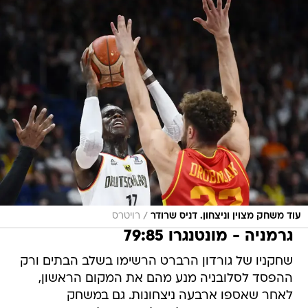
/
עוד משחק מצוין וניצחון. דניס שרודר
רויטרס
גרמניה - מונטנגרו 79:85
שחקניו של גורדון הרברט הרשימו בשלב הבתים ורק
ההפסד לסלובניה מנע מהם את המקום הראשון,
לאחר שאספו ארבעה ניצחונות. גם במשחק