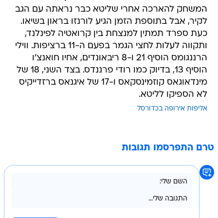
המשחק להארכה אחרי שליטא כבר נראתה עם הגב
לקיר, אבל בתוספת הזמן הגיע לורנזו בראון בשיאו.
כעת ספרד תמתין למנצחת בין קרואטיה לפינלנד,
ותקווה לעלות לחצי הגמר בפעם ה-11 ברציפות. ווילי
הרננגומס הוסיף 21 ו-8 ריבאונדים, אחיו חואנצ'ו
הוסיף 13, בדיוק כמו רודי פרננדס. בצד השני, 18 של
מינדאוגאס קוזמינסקאס ו-17 של איגנאס ברזדייקיס
לא הספיקו לליטא.
אליפות אירופה בכדורסל
טרם התפרסמו תגובות