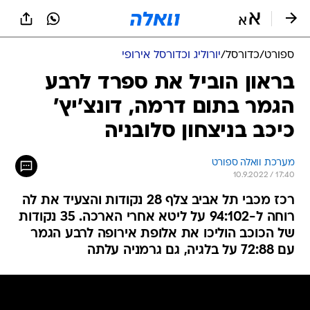
ספורט
/
כדורסל
/
יורוליג וכדורסל אירופי
בראון הוביל את ספרד לרבע
הגמר בתום דרמה, דונצ'יץ'
כיכב בניצחון סלובניה
מערכת וואלה ספורט
10.9.2022 / 17:40
רכז מכבי תל אביב צלף 28 נקודות והצעיד את לה
רוחה ל-94:102 על ליטא אחרי הארכה. 35 נקודות
של הכוכב הוליכו את אלופת אירופה לרבע הגמר
עם 72:88 על בלגיה, גם גרמניה עלתה