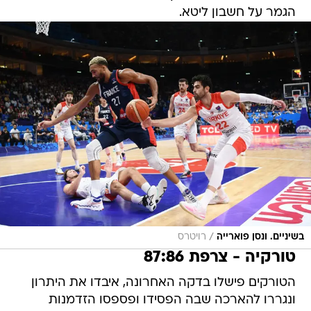
הגמר על חשבון ליטא.
/
בשיניים. ונסן פוארייה
רויטרס
טורקיה - צרפת 87:86
הטורקים פישלו בדקה האחרונה, איבדו את היתרון
ונגררו להארכה שבה הפסידו ופספסו הזדמנות