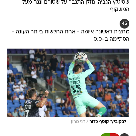
שטיגלץ הגביה, גוזלן התגבר על שטורם ונגח מעל
המשקוף
45
מחצית ראשונה איומה - אחת החלשות ביותר העונה -
הסתיימה ב-0:0
/
לבקוביץ' קוטף כדור
דני מרון