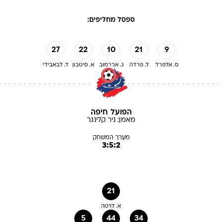
ספסל מחליפים:
27
22
10
21
9
ס. אלפרד
ל. פרדה
ג. אברמוב
א. סיטבון
ד. לבאבידי
הפועל חיפה
מאמן:
ניר
קלינגר
מערך המשחק
3:5:2
21
א. לויטה
5
44
34