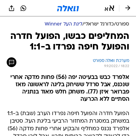
ספורט
/
כדורגל ישראלי
/
ליגת העל Winner
המחליפים כבשו, הפועל חדרה
והפועל חיפה נפרדו ב-1:1
מערכת וואלה ספורט
9.9.2022 / 18:22
אלפרד כבש בבעיטה יפה (56) פחות מדקה אחרי
שנכנס, אבל סרדל ששיחק בליגה לראשונה מאז
פברואר איזן (77). משחק חלש מאוד בנתניה
הסתיים ללא הכרעה
הפועל חדרה והפועל חיפה נפרדו הערב (שבת) ב-1:1
במשחק במסגרת המחזור הרביעי בליגת העל. סטיבן
אלפרד נכנס כמחליף והבקיע אחרי פחות מדקה (56)