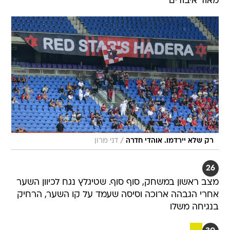
מאוד איבודים
/
רק שלא יירדמו. אוהדי חדרה
דני מרון
26
מצב ראשון במשחק, סוף סוף. שטיגלץ נגח לכיוון השער
אחרי הגבהה ארוכה וסיסה שעמד על קו השער, הרחיק
בנגיחה משלו