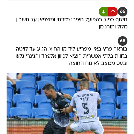
66
חילוף כפול בהפועל חיפה: מזרחי ומוצפאן על חשבון
מלול ותורג'מן
68
בוראר פרץ באין מפריע ליד קו החוץ, הגיע עד לויטה
בזווית בלתי אפשרית הוציא לכיוון אלפרד והניגרי גלש
ובעט ממצב לא נוח החוצה