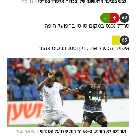
/
כבש בנגיעה הראשונה שלו בכדור. אלפרד במרכז
דני מרון
62
סרדל נכנס במקום טויטו בהפועל חיפה
65
איפולה הכשיל את גוזלן וספג כרטיס צהוב
/
תורג'מן לא הורגש ב-66 הדקות שלו על המגרש
שלומי גבאי