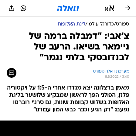
ספורט
/
כדורגל עולמי
/
ליגת האלופות
צ'אבי: "דמבלה ברמה של
ניימאר בשיאו. הרעב של
לבנדובסקי בלתי נגמר"
מערכת וואלה ספורט
8.9.2022 / 3:40
מאמן ברצלונה יצא מגדרו אחרי ה-1:5 על ויקטוריה
פלזן, הפולני הפך לראשון שמבקיע שלושער בליגת
האלופות בשלוש קבוצות שונות, גם סרג'י רוברטו
נפעם: "רק הגיע וכבר כבש המון עבורנו"