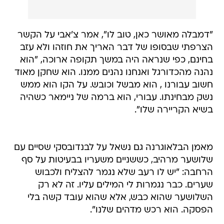
"דמבלה מאושר כאן, טוב לו", אמר צ'אבי על הקשר
הצרפתי שבסופו של דבר האריך את חוזהו ולא עזב
בחינם, כפי שנראה היה במשך תקופה ארוכה, "הוא
נהנה מהכדורגל ואנחנו נהנים ממנו. הוא שחקן מאוד
חשוב עבורנו , הוא מבשל וכובש. על הקו הוא ממש
נשק מבחינתו. עבורי, הוא ברמה של ניימאר כשהיה
בשיא הקריירה שלו".
מאמן הבלאוגרנה גם נשאל על לבנדובסקי שסיים עם
שלושער מרהיב, כששניים משעריו בבעיטות על סף
הרחבה: "יש לו רעב שלא נגמר להצליח ולכבוש
שערים. כבר נגמרות לי המילים עליו. זה לא רק
השלושער שהוא כבש, אלא שהוא עובד קשה בלי
הפסקה. הוא רכש מדהים שלנו".