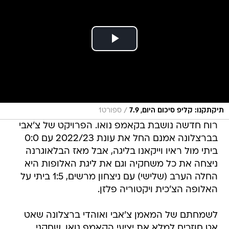
/
תיקתקנו: קליפ סיכום היום, 7.9
ספורט1
רוח חדשה נושבת בקאמפ נואו. הפרויקט של צ'אבי
בברצלונה אמנם החל את עונת 2022/23 עם 0:0
ביתי מול ראיו וייקאנו בליגה, אבל מאז הבלאוגרנה
ניצחה את כל משחקיה וגם את ליגת האלופות היא
החלה הערב (שלישי) עם ניצחון מרשים, 1:5 ביתי על
האלופה הצ'כית ויקטוריה פלזן.
לשמחתם של המאמן צ'אבי ואוהדי ברצלונה שאט
אט חוזרים למלא את יציעי הקאמפ נואו, שחקני