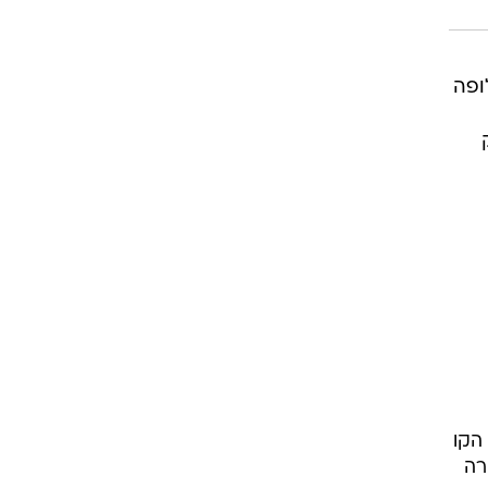
ופה
הקו
ריירה