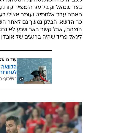
מכבי חיפה השתלטה על המשחק לאח
בצד שמאל וקיבל עזרה מפייר קורנו, 
כר הדשא. הבלגן נמשך גם לאחר השווי
ליגאל פריד שהיה ברגעים של אובדן שליט
עוד בוואל
הלוואה 
לסחרור 
בשיתוף ה