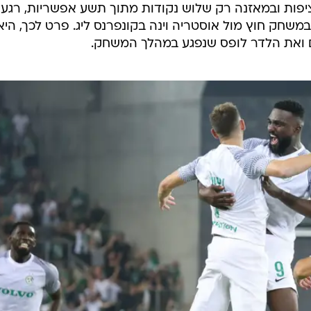
ות ובמאזנה רק שלוש נקודות מתוך תשע אפשריות, רגע ל
משחק חוץ מול אוסטריה וינה בקונפרנס ליג. פרט לכך, היא
ם ואת הלדר לופס שנפגע במהלך המשחק.