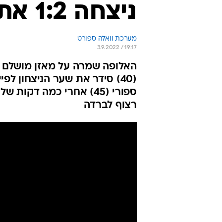
ניצחה 1:2 את הפועל באר שבע
מערכת וואלה ספורט
3.9.2022 / 19:17
האלופה שמרה על מאזן מושלם א
ספורי (45) אחרי כמה ד
רצוף לברדה