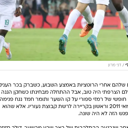
/
י
דני מרון
ם שלהם אחרי הרוטציות באמצע השבוע, כשברק בכר העניק
בלם הצרפתי היה טוב, אבל ההתחלה מבחינתו כשחקן הגנה
 חופשי של רמזי ספורי על קו השער ותומר חמד נגח פנימה.
שער ראשון לחלוץ בליגת העל מאז מאי 2011 וראשון בקריירה לרשת קבוצת נעוריו. אלא שהוא
פגש הזה לא היה שונה.