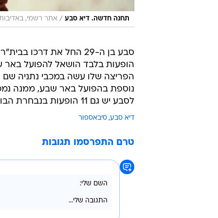
/
תחנה חדשה. דיא סבע
אתר רשמי, באדיבות 
סבע בן ה-29 החל את דרכו 
הופעות בלבד הושאל להפועל באר ש
נוספת בהפועל באר שבע, ממנה נמכר 
לסבע יש גם 11 הופעות בנבחרת הבוגרת של ישראל ושלושה שערים.