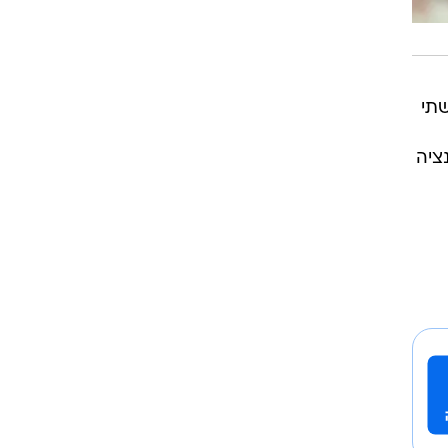
שתי
20 הוא חזר לקדנציה