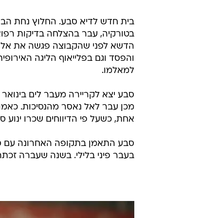
/
תקציר: בוכום - באיירן מינכן 7:0
ספורט1
בית חדש לדיא סבע. החלוץ נחת הבוק
בטורקיה, עבר בהצלחה בדיקות רפוא
הדשא לפני שהקבוצה פגשה את אלניא
למאלמו.
מכן עבר לאל נאסר מהנסיכות. כאמו