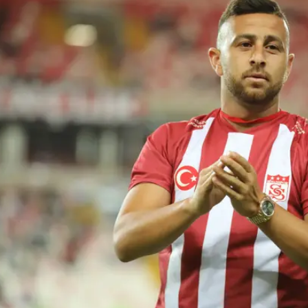
ב מיליון דולר.
נין כדי לשמור על כושר וכעת מצטרף לקבוצה שבה כיכב
 סיבאספור בגביע הטורקי לראשונה בתולדותיה.