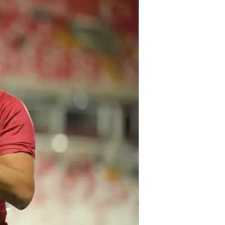
אחת, כשעל פי הדיווחים שכרו ינוע סבי
סבע התאמן בתקופה האחרונה עם סכ
בעבר פיני בלילי. בשנה שעברה זכתה