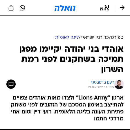
ספורט
/
כדורגל ישראלי
/
ליגה לאומית
אוהדי בני יהודה יקיימו מפגן
תמיכה בשחקנים לפני רמת
השרון
רענן ברנובסקי
21.8.2022 / 10:29
ארגון "Lions Army" ולצדו מאות אוהדים צפויים
להתייצב באימון המסכם של הזהובים לפני משחק
פתיחת העונה בליגה הלאומית. רועי דיין וטום אחי
מרדכי חתמו