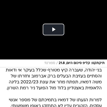
/
תיקתקנו: קליפ סיכום היום, 21.8
ספורט1
בני יהודה, שעברה קיץ מטורף שכלל בעיקר אי ודאות
והסתיים בעזיבת הבעלים ברק אברמוב וחזרתו של
משה דמאיו, תפתח מחר את עונת 2022/23 בליגה
הלאומית באצטדיון בלוד מול הפועל ניר רמת השרון.
למרות הגעתו של דמאיו בתמיכתם של מספר אנשי
עסקים, הזהובים עדין לא התחזקו באופן משמעותי,