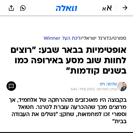
ספורט
/
כדורגל ישראלי
/
ליגת העל Winner
אופטימיות בבאר שבע: "רוצים
לחוות שוב מסע באירופה כמו
בשנים קודמות"
שלמה וייס
עודכן לאחרונה: 19.8.2022 / 5:45
בקבוצה היו מאוכזבים מההרחקה של אלחמיד, אך
מרוצים מכך שההכרעה עוברת לטרנר. חטואל
וספורי זכו למחמאות, שחקן: "נשלים את העבודה
בבית"