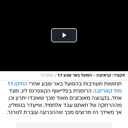
/
תקציר: קראיובה - הפועל באר שבע 1:1
ספורט1
תחושות מעורבות בהפועל באר שבע אחרי
התיקו 1:1
מול קאריובה
הרומנית בפלייאוף הקונפרנס ליג. מצד
אחד, בקבוצה מאוכזבים מאוד מכך שאיבדו יתרון וכן
מההרחקה של חאתם עבד אלחמיד, שייעדר בגומלין,
אך מאידך היו מרוצים מכך שההכרעה עוברת לטרנר.