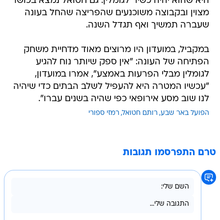
היא שהוא יהיה כשיר לגומלין. גם חטואל נמצא בכושר
מצוין ובקבוצה משוכנעים שהפריצה שהחל בעונה
שעברה תמשיך ואף תגדל השנה.
במקביל, במועדון היו מרוצים מאוד מדחיית משחק
הפתיחה של העונה: "אין ספק שיותר נוח להגיע
לגומלין מבלי הפרעות באמצע", אמרו במועדון,
"עכשיו המטרה היא להעפיל לשלב הבתים כדי שיהיה
לנו שוב מסע אירופאי כפי שהיה בשנים עברו".
הפועל באר שבע
רותם חטואל
רמזי ספורי
טרם התפרסמו תגובות