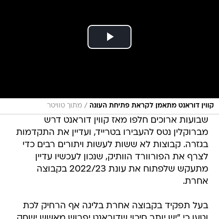
/
קווין דוראנט מתאמן לקראת פתיחת העונה
מתוך טוויטר
שבועות ארוכים חלפו מאז קווין דוראנט דרש
מברוקלין נטס להעבירו בטרייד, ועדיין את התקדמות
בגזרה. קבוצות לא ששות לעשות ויתורים רבים כדי
לצרף את הפורוורד הוותיק, שנכון לעכשיו עדיין
מתעקש שלפתוח את עונת 2022/23 בקבוצה
אחרת.
בעל תפקיד בקבוצה אחרת בליגה אף הרחיק לכת
וטען כי "יש יותר סיכוי שדוראנט יפרוש מאשש ישחק