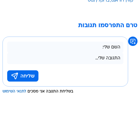
קווין דוראנט
ברוקלין נטס
טרם התפרסמו תגובות
בשליחת התגובה אני מסכים
לתנאי השימוש